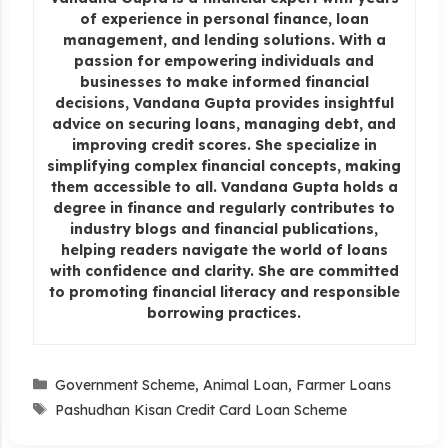
of experience in personal finance, loan
management, and lending solutions. With a
passion for empowering individuals and
businesses to make informed financial
decisions, Vandana Gupta provides insightful
advice on securing loans, managing debt, and
improving credit scores. She specialize in
simplifying complex financial concepts, making
them accessible to all. Vandana Gupta holds a
degree in finance and regularly contributes to
industry blogs and financial publications,
helping readers navigate the world of loans
with confidence and clarity. She are committed
to promoting financial literacy and responsible
borrowing practices.
Categories
Government Scheme
,
Animal Loan
,
Farmer Loans
Tags
Pashudhan Kisan Credit Card Loan Scheme