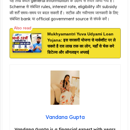
यह लेख केवल general information के उद्देश्य से तैयार किया गया है।
Scheme से संबंधित rules, interest rate, eligibility और subsidy
की शर्तें समय-समय पर बदल सकती हैं। सटीक और नवीनतम जानकारी के लिए
संबंधित bank या official government source से संपर्क करें।
Mukhyamantri Yuva Udyami Loan
Yojana: इस सरकारी योजना से मार्कशीट पर ले
सकते है दस लाख तक का लोन, यहाँ से चेक करे
डिटेल्स और ऑनलाइन अप्लाई
Vandana Gupta
Vandana Gupta is a financial expert with years