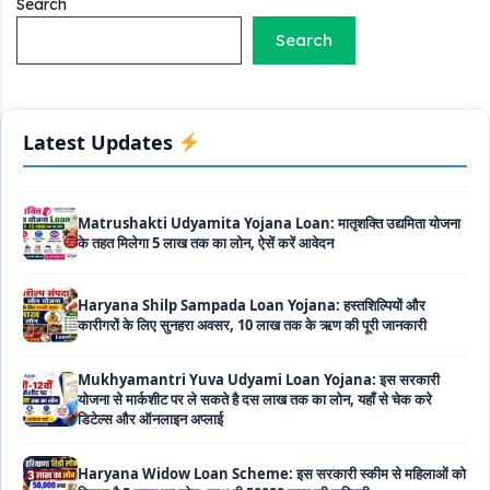
Search
सब्सिडी
Search
Labour House Construction Loan Scheme: श्रमिक मकान
निर्माण लोन योजना से मजदुर साथी ले सकते है दो लाख का लोन, 8 साल नहीं देना
होता कोई ब्याज
Latest Updates
Matrushakti Udyamita Yojana Loan: मातृशक्ति उद्यमिता योजना
के तहत मिलेगा 5 लाख तक का लोन, ऐसें करें आवेदन
Haryana Shilp Sampada Loan Yojana: हस्तशिल्पियों और
कारीगरों के लिए सुनहरा अवसर, 10 लाख तक के ऋण की पूरी जानकारी
Mukhyamantri Yuva Udyami Loan Yojana: इस सरकारी
योजना से मार्कशीट पर ले सकते है दस लाख तक का लोन, यहाँ से चेक करे
डिटेल्स और ऑनलाइन अप्लाई
Haryana Widow Loan Scheme: इस सरकारी स्कीम से महिलाओं को
मिलता है 3 लाख का लोन, साथ ही 50000 रूपए की सब्सिडी