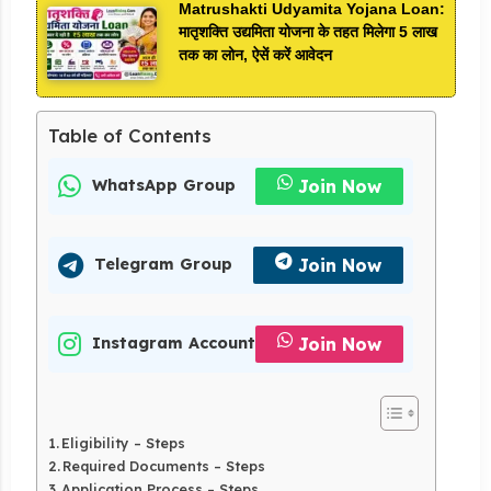
Matrushakti Udyamita Yojana Loan:
मातृशक्ति उद्यमिता योजना के तहत मिलेगा 5 लाख
तक का लोन, ऐसें करें आवेदन
Table of Contents
Join Now
WhatsApp Group
Join Now
Telegram Group
Join Now
Instagram Account
Eligibility – Steps
Required Documents – Steps
Application Process – Steps