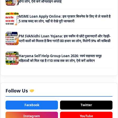
MSME Loan Apply Online: इस प्रकार बिजनेस के लिए से ले सकते है
5 लाख रूपए का लोन, यहाँ से देखे पूरी जानकारी
PM SVANidhi Loan Yojana: इस स्कीम से छोटे दुकानदारों और रेहड़ी-
पटरी वालों को मिलता है बिना गारंटी 80 हजार का लोन, मिलेगी 9% की सब्सिडी
Haryana Self Help Group Loan 2026: स्वयं सहायता समूह
महिलाओं को मिल रहा है ₹10 लाख तक का लोन, ऐसे करें आवेदन
Bakri Palan Loan Online Apply: अब बकरी पालन योजना के तहत ले
सकते है 5 लाख तक का लोन, मिलती है 35% तक सब्सिडी
SBI Animal Husbandry Loan Scheme: SBI पशुपालन लोन
योजना के फॉर्म फिर से हुए शुरू, बिना गारंटी मिलता है 1 लाख से लेकर 10 लाख
तक का लोन
Follow Us
Mahila Samriddhi Loan Yojana: महिला समृद्धि योजना के तहत
Facebook
Twitter
महिलाओ को मिलता है पुरे 1 लाख का लोन, कम ब्याज के साथ तगड़ी सब्सिडी
Instagram
YouTube