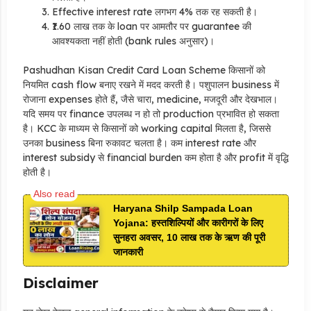
Effective interest rate लगभग 4% तक रह सकती है।
₹1.60 लाख तक के loan पर आमतौर पर guarantee की
आवश्यकता नहीं होती (bank rules अनुसार)।
Pashudhan Kisan Credit Card Loan Scheme किसानों को
नियमित cash flow बनाए रखने में मदद करती है। पशुपालन business में
रोजाना expenses होते हैं, जैसे चारा, medicine, मजदूरी और देखभाल।
यदि समय पर finance उपलब्ध न हो तो production प्रभावित हो सकता
है। KCC के माध्यम से किसानों को working capital मिलता है, जिससे
उनका business बिना रुकावट चलता है। कम interest rate और
interest subsidy से financial burden कम होता है और profit में वृद्धि
होती है।
Haryana Shilp Sampada Loan
Yojana: हस्तशिल्पियों और कारीगरों के लिए
सुनहरा अवसर, 10 लाख तक के ऋण की पूरी
जानकारी
Disclaimer