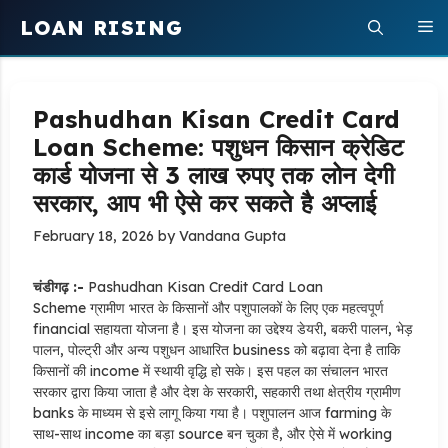
Skip
LOAN RISING
M
to
content
Pashudhan Kisan Credit Card
Loan Scheme: पशुधन किसान क्रेडिट
कार्ड योजना से 3 लाख रुपए तक लोन देगी
सरकार, आप भी ऐसे कर सकते है अप्लाई
February 18, 2026
by
Vandana Gupta
चंडीगढ़ :-
Pashudhan Kisan Credit Card Loan
Scheme ग्रामीण भारत के किसानों और पशुपालकों के लिए एक महत्वपूर्ण
financial सहायता योजना है। इस योजना का उद्देश्य डेयरी, बकरी पालन, भेड़
पालन, पोल्ट्री और अन्य पशुधन आधारित business को बढ़ावा देना है ताकि
किसानों की income में स्थायी वृद्धि हो सके। इस पहल का संचालन भारत
सरकार द्वारा किया जाता है और देश के सरकारी, सहकारी तथा क्षेत्रीय ग्रामीण
banks के माध्यम से इसे लागू किया गया है। पशुपालन आज farming के
साथ-साथ income का बड़ा source बन चुका है, और ऐसे में working