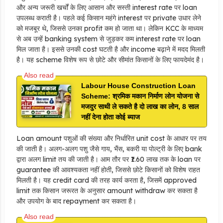
और अन्य जरूरी खर्चों के लिए आसान और सस्ती interest rate पर loan
उपलब्ध कराती है। पहले कई किसान महंगे interest पर private उधार लेने
को मजबूर थे, जिससे उनका profit कम हो जाता था। लेकिन KCC के माध्यम
से अब उन्हें banking system से जुड़कर कम interest rate पर loan
मिल जाता है। इससे उनकी cost घटती है और income बढ़ाने में मदद मिलती
है। यह scheme विशेष रूप से छोटे और सीमांत किसानों के लिए फायदेमंद है।
Labour House Construction Loan
Scheme: श्रमिक मकान निर्माण लोन योजना से
मजदुर साथी ले सकते है दो लाख का लोन, 8 साल
नहीं देना होता कोई ब्याज
Loan amount पशुओं की संख्या और निर्धारित unit cost के आधार पर तय
की जाती है। अलग-अलग पशु जैसे गाय, भैंस, बकरी या पोल्ट्री के लिए bank
द्वारा अलग limit तय की जाती है। आम तौर पर ₹1.60 लाख तक के loan पर
guarantee की आवश्यकता नहीं होती, जिससे छोटे किसानों को विशेष राहत
मिलती है। यह credit card की तरह कार्य करता है, जिसमें approved
limit तक किसान जरूरत के अनुसार amount withdraw कर सकता है
और उपयोग के बाद repayment कर सकता है।