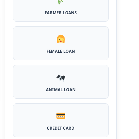
MPocket Student Loan: स्टूडेंट्स यहाँ से ले सकते
है पुरे 50 हजार तक का लोन, ना सिबिल ना इनकम प्रूफ
FARMER LOANS
Airtel Payment Bank Loan Online Apply:
अब एयरटेल पेमेंट बैंक से ले सकते हैं पुरे 5 लाख रूपए का
लोन, अभी ऐसे आपके फोन से करे अप्लाई
FEMALE LOAN
Flipkart Loan Apply Online: इस प्रकार बिना
किसी झंझट से फ्लिपकार्ट से ले सकते है एक लाख तक का
लोन, सिर्फ PAN कार्ड की होती है जरुरत
Canara Bank Loan Apply Online: इस तरह
कैनरा बैंक से घर बैठे ले सकते है 20 लाख तक का लोन, अभी
ऐसे करे अप्लाई
ANIMAL LOAN
PM KCC Loan: इस प्रकार बनवा सकते है PM किसान
क्रेडिट कार्ड, घर बैठे मिलता है सबसे सस्ता 5 लाख तक का
लोन
महिलाओं के लिए ये 5 लोन होते है ब्याज फ्री, छोटी किस्तों में
CREDIT CARD
आसानी से कर सकती है भुगतान