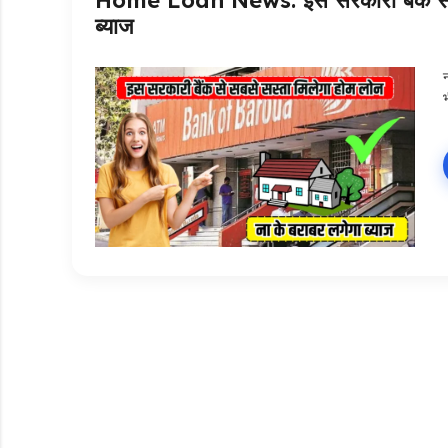
Home Loan News: इस सरकारी बैंक से सबस
ब्याज
न