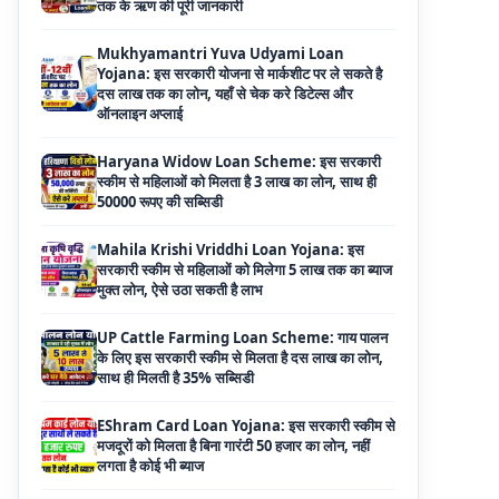
दस लाख तक का लोन, यहाँ से चेक करे डिटेल्स और
ऑनलाइन अप्लाई
Haryana Widow Loan Scheme: इस सरकारी
स्कीम से महिलाओं को मिलता है 3 लाख का लोन, साथ ही
50000 रूपए की सब्सिडी
Mahila Krishi Vriddhi Loan Yojana: इस
सरकारी स्कीम से महिलाओं को मिलेगा 5 लाख तक का ब्याज
मुक्त लोन, ऐसे उठा सकती है लाभ
UP Cattle Farming Loan Scheme: गाय पालन
के लिए इस सरकारी स्कीम से मिलता है दस लाख का लोन,
साथ ही मिलती है 35% सब्सिडी
EShram Card Loan Yojana: इस सरकारी स्कीम से
मजदूरों को मिलता है बिना गारंटी 50 हजार का लोन, नहीं
लगता है कोई भी ब्याज
PM Vishwakarma Yojana Loan: अब PM
विश्वकर्मा योजना के तहत ले सकेंगे 3 लाख तक का लोन, नहीं
देनी होती कोई गारंटी