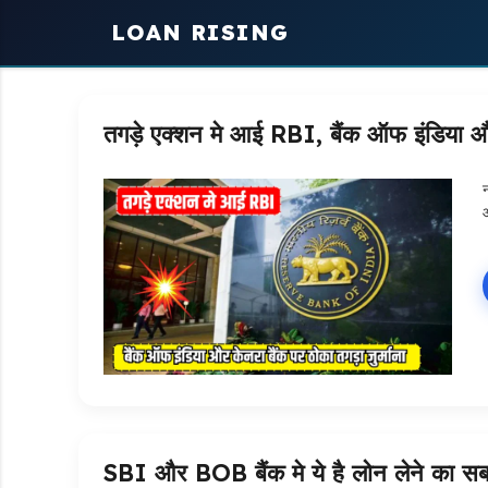
Skip
LOAN RISING
to
content
तगड़े एक्शन मे आई RBI, बैंक ऑफ इंडिया और 
न
SBI और BOB बैंक मे ये है लोन लेने का सबस