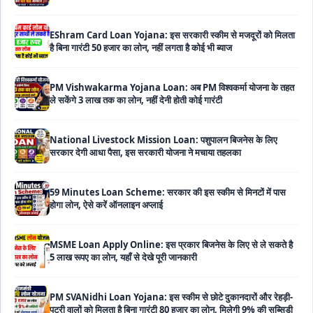
EShram Card Loan Yojana: इस सरकारी स्कीम से मजदूरों को मिलता
है बिना गारंटी 50 हजार का लोन, नहीं लगता है कोई भी ब्याज
PM Vishwakarma Yojana Loan: अब PM विश्वकर्मा योजना के तहत
ले सकेंगे 3 लाख तक का लोन, नहीं देनी होती कोई गारंटी
National Livestock Mission Loan: पशुपालन बिजनेस के लिए
सरकार देगी आधा पैसा, इस सरकारी योजना ने मचाया तहलका
59 Minutes Loan Scheme: सरकार की इस स्कीम से मिनटों में पास
होगा लोन, ऐसे करें ऑनलाइन अप्लाई
MSME Loan Apply Online: इस प्रकार बिजनेस के लिए से ले सकते है
5 लाख रूपए का लोन, यहाँ से देखे पूरी जानकारी
PM SVANidhi Loan Yojana: इस स्कीम से छोटे दुकानदारों और रेहड़ी-
पटरी वालों को मिलता है बिना गारंटी 80 हजार का लोन, मिलेगी 9% की सब्सिडी