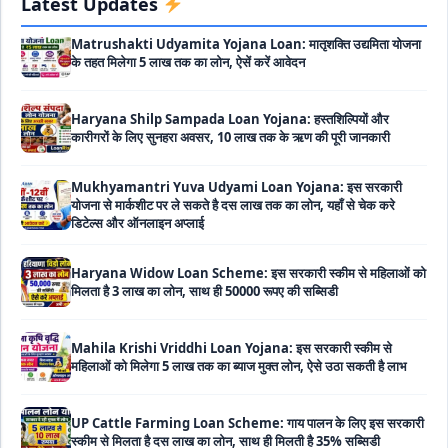
Latest Updates
Matrushakti Udyamita Yojana Loan: मातृशक्ति उद्यमिता योजना
के तहत मिलेगा 5 लाख तक का लोन, ऐसें करें आवेदन
Haryana Shilp Sampada Loan Yojana: हस्तशिल्पियों और
कारीगरों के लिए सुनहरा अवसर, 10 लाख तक के ऋण की पूरी जानकारी
Mukhyamantri Yuva Udyami Loan Yojana: इस सरकारी
योजना से मार्कशीट पर ले सकते है दस लाख तक का लोन, यहाँ से चेक करे
डिटेल्स और ऑनलाइन अप्लाई
Haryana Widow Loan Scheme: इस सरकारी स्कीम से महिलाओं को
मिलता है 3 लाख का लोन, साथ ही 50000 रूपए की सब्सिडी
Mahila Krishi Vriddhi Loan Yojana: इस सरकारी स्कीम से
महिलाओं को मिलेगा 5 लाख तक का ब्याज मुक्त लोन, ऐसे उठा सकती है लाभ
UP Cattle Farming Loan Scheme: गाय पालन के लिए इस सरकारी
स्कीम से मिलता है दस लाख का लोन, साथ ही मिलती है 35% सब्सिडी