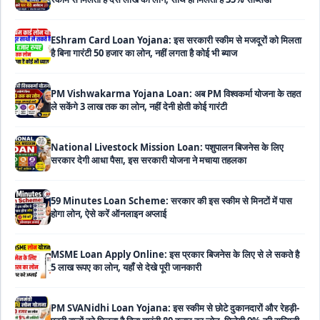
है बिना गारंटी 50 हजार का लोन, नहीं लगता है कोई भी ब्याज
PM Vishwakarma Yojana Loan: अब PM विश्वकर्मा योजना के तहत
ले सकेंगे 3 लाख तक का लोन, नहीं देनी होती कोई गारंटी
National Livestock Mission Loan: पशुपालन बिजनेस के लिए
सरकार देगी आधा पैसा, इस सरकारी योजना ने मचाया तहलका
59 Minutes Loan Scheme: सरकार की इस स्कीम से मिनटों में पास
होगा लोन, ऐसे करें ऑनलाइन अप्लाई
MSME Loan Apply Online: इस प्रकार बिजनेस के लिए से ले सकते है
5 लाख रूपए का लोन, यहाँ से देखे पूरी जानकारी
PM SVANidhi Loan Yojana: इस स्कीम से छोटे दुकानदारों और रेहड़ी-
पटरी वालों को मिलता है बिना गारंटी 80 हजार का लोन, मिलेगी 9% की सब्सिडी
Haryana Self Help Group Loan 2026: स्वयं सहायता समूह