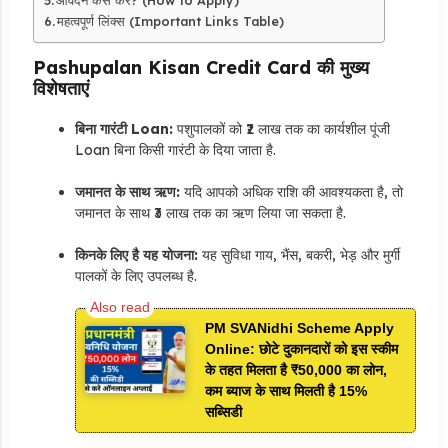
महत्वपूर्ण लिंक्स (Important Links Table)
Pashupalan Kisan Credit Card की मुख्य
विशेषताएं
बिना गारंटी Loan:
पशुपालकों को ₹2 लाख तक का कार्यशील पूंजी
Loan बिना किसी गारंटी के दिया जाता है.
जमानत के साथ ऋण:
यदि आपको अधिक राशि की आवश्यकता है, तो
जमानत के साथ ₹3 लाख तक का ऋण लिया जा सकता है.
किनके लिए है यह योजना:
यह सुविधा गाय, भैंस, बकरी, भेड़ और मुर्गी
पालकों के लिए उपलब्ध है.
PM SVANidhi Scheme Apply
Online: छोटे दुकानदारों को इस स्कीम
के तहत मिलता है ₹50,000 का लोन,
कम ब्याज के साथ मिलती है 15%
सब्सिडी