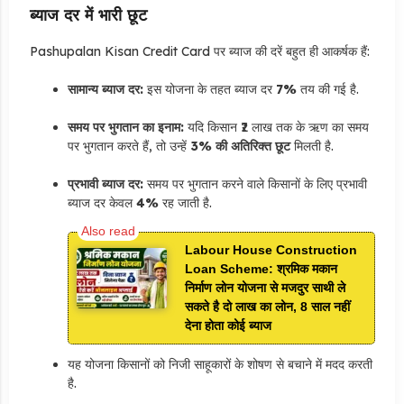
ब्याज दर में भारी छूट
Pashupalan Kisan Credit Card पर ब्याज की दरें बहुत ही आकर्षक हैं:
सामान्य ब्याज दर:
इस योजना के तहत ब्याज दर
7%
तय की गई है.
समय पर भुगतान का इनाम:
यदि किसान ₹2 लाख तक के ऋण का समय
पर भुगतान करते हैं, तो उन्हें
3% की अतिरिक्त छूट
मिलती है.
प्रभावी ब्याज दर:
समय पर भुगतान करने वाले किसानों के लिए प्रभावी
ब्याज दर केवल
4%
रह जाती है.
Labour House Construction
Loan Scheme: श्रमिक मकान
निर्माण लोन योजना से मजदुर साथी ले
सकते है दो लाख का लोन, 8 साल नहीं
देना होता कोई ब्याज
यह योजना किसानों को निजी साहूकारों के शोषण से बचाने में मदद करती
है.