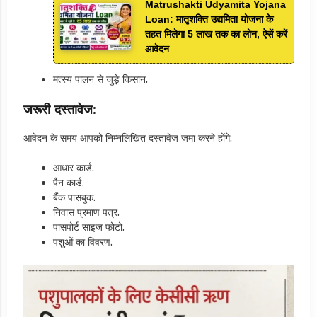
Matrushakti Udyamita Yojana
Loan: मातृशक्ति उद्यमिता योजना के
तहत मिलेगा 5 लाख तक का लोन, ऐसें करें
आवेदन
मत्स्य पालन से जुड़े किसान.
जरूरी दस्तावेज:
आवेदन के समय आपको निम्नलिखित दस्तावेज जमा करने होंगे:
आधार कार्ड.
पैन कार्ड.
बैंक पासबुक.
निवास प्रमाण पत्र.
पासपोर्ट साइज फोटो.
पशुओं का विवरण.