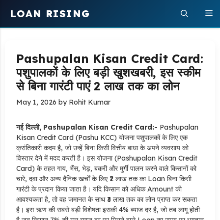
Skip
LOAN RISING
M
to
content
Pashupalan Kisan Credit Card:
पशुपालकों के लिए बड़ी खुशखबरी, इस स्कीम
से बिना गारंटी पाएं 2 लाख तक का लोन
May 1, 2026
by
Rohit Kumar
नई दिल्ली, Pashupalan Kisan Credit Card:-
Pashupalan
Kisan Credit Card (Pashu KCC) योजना पशुपालकों के लिए एक
क्रांतिकारी कदम है, जो उन्हें बिना किसी वित्तीय बाधा के अपने व्यवसाय को
विस्तार देने में मदद करती है। इस योजना (Pashupalan Kisan Credit
Card) के तहत गाय, भैंस, भेड़, बकरी और मुर्गी पालन करने वाले किसानों को
चारे, दवा और अन्य दैनिक खर्चों के लिए ₹2 लाख तक का Loan बिना किसी
गारंटी के प्रदान किया जाता है। यदि किसान को अधिक Amount की
आवश्यकता है, तो वह जमानत के साथ ₹3 लाख तक का लोन प्राप्त कर सकता
है। इस ऋण की सबसे बड़ी विशेषता इसकी 4% ब्याज दर है, जो तब लागू होती
है जब किसान 7% की मूल ब्याज दर पर मिलने वाले Loan का समय पर भुगतान