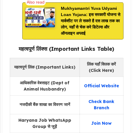
Mukhyamantri Yuva Udyami
Loan Yojana: इस सरकारी योजना से
मार्कशीट पर ले सकते है दस लाख तक का
लोन, यहाँ से चेक करे डिटेल्स और
ऑनलाइन अप्लाई
महत्वपूर्ण लिंक्स (Important Links Table)
लिंक यहाँ क्लिक करें
महत्वपूर्ण लिंक (Important Links)
(Click Here)
आधिकारिक वेबसाइट (Dept of
Official Website
Animal Husbandry)
Check Bank
नजदीकी बैंक शाखा का विवरण जानें
Branch
Haryana Job WhatsApp
Join Now
Group से जुड़ें