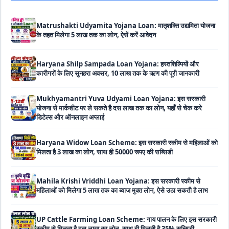
के तहत मिलेगा 5 लाख तक का लोन, ऐसें करें आवेदन
Haryana Shilp Sampada Loan Yojana: हस्तशिल्पियों और
कारीगरों के लिए सुनहरा अवसर, 10 लाख तक के ऋण की पूरी जानकारी
Mukhyamantri Yuva Udyami Loan Yojana: इस सरकारी
योजना से मार्कशीट पर ले सकते है दस लाख तक का लोन, यहाँ से चेक करे
डिटेल्स और ऑनलाइन अप्लाई
Haryana Widow Loan Scheme: इस सरकारी स्कीम से महिलाओं को
मिलता है 3 लाख का लोन, साथ ही 50000 रूपए की सब्सिडी
Mahila Krishi Vriddhi Loan Yojana: इस सरकारी स्कीम से
महिलाओं को मिलेगा 5 लाख तक का ब्याज मुक्त लोन, ऐसे उठा सकती है लाभ
UP Cattle Farming Loan Scheme: गाय पालन के लिए इस सरकारी
स्कीम से मिलता है दस लाख का लोन, साथ ही मिलती है 35% सब्सिडी
EShram Card Loan Yojana: इस सरकारी स्कीम से मजदूरों को मिलता