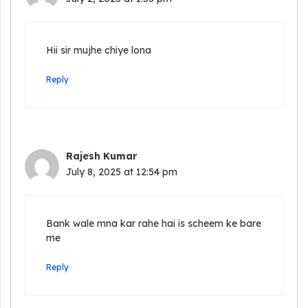
Hii sir mujhe chiye lona
Reply
Rajesh Kumar
July 8, 2025 at 12:54 pm
Bank wale mna kar rahe hai is scheem ke bare
me
Reply