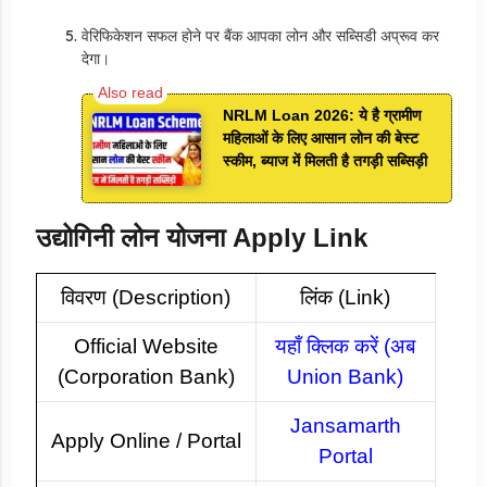
वेरिफिकेशन सफल होने पर बैंक आपका लोन और सब्सिडी अप्रूव कर
देगा।
NRLM Loan 2026: ये है ग्रामीण
महिलाओं के लिए आसान लोन की बेस्ट
स्कीम, ब्याज में मिलती है तगड़ी सब्सिड़ी
उद्योगिनी लोन योजना Apply Link
विवरण (Description)
लिंक (Link)
Official Website
यहाँ क्लिक करें
(अब
(Corporation Bank)
Union Bank)
Jansamarth
Apply Online / Portal
Portal