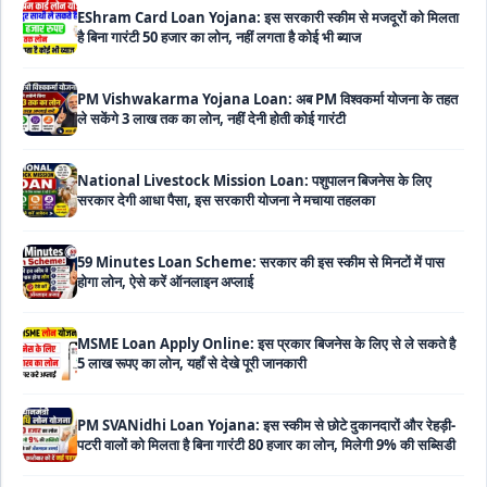
PM Vishwakarma Yojana Loan: अब PM विश्वकर्मा योजना के तहत
ले सकेंगे 3 लाख तक का लोन, नहीं देनी होती कोई गारंटी
National Livestock Mission Loan: पशुपालन बिजनेस के लिए
सरकार देगी आधा पैसा, इस सरकारी योजना ने मचाया तहलका
59 Minutes Loan Scheme: सरकार की इस स्कीम से मिनटों में पास
होगा लोन, ऐसे करें ऑनलाइन अप्लाई
MSME Loan Apply Online: इस प्रकार बिजनेस के लिए से ले सकते है
5 लाख रूपए का लोन, यहाँ से देखे पूरी जानकारी
PM SVANidhi Loan Yojana: इस स्कीम से छोटे दुकानदारों और रेहड़ी-
पटरी वालों को मिलता है बिना गारंटी 80 हजार का लोन, मिलेगी 9% की सब्सिडी
Haryana Self Help Group Loan 2026: स्वयं सहायता समूह
महिलाओं को मिल रहा है ₹10 लाख तक का लोन, ऐसे करें आवेदन