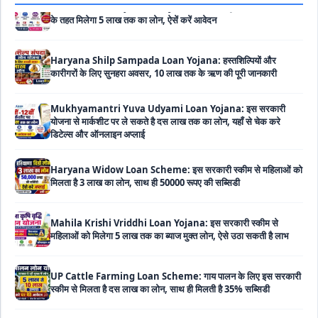
Haryana Shilp Sampada Loan Yojana: हस्तशिल्पियों और
कारीगरों के लिए सुनहरा अवसर, 10 लाख तक के ऋण की पूरी जानकारी
Mukhyamantri Yuva Udyami Loan Yojana: इस सरकारी
योजना से मार्कशीट पर ले सकते है दस लाख तक का लोन, यहाँ से चेक करे
डिटेल्स और ऑनलाइन अप्लाई
Haryana Widow Loan Scheme: इस सरकारी स्कीम से महिलाओं को
मिलता है 3 लाख का लोन, साथ ही 50000 रूपए की सब्सिडी
Mahila Krishi Vriddhi Loan Yojana: इस सरकारी स्कीम से
महिलाओं को मिलेगा 5 लाख तक का ब्याज मुक्त लोन, ऐसे उठा सकती है लाभ
UP Cattle Farming Loan Scheme: गाय पालन के लिए इस सरकारी
स्कीम से मिलता है दस लाख का लोन, साथ ही मिलती है 35% सब्सिडी
EShram Card Loan Yojana: इस सरकारी स्कीम से मजदूरों को मिलता
है बिना गारंटी 50 हजार का लोन, नहीं लगता है कोई भी ब्याज