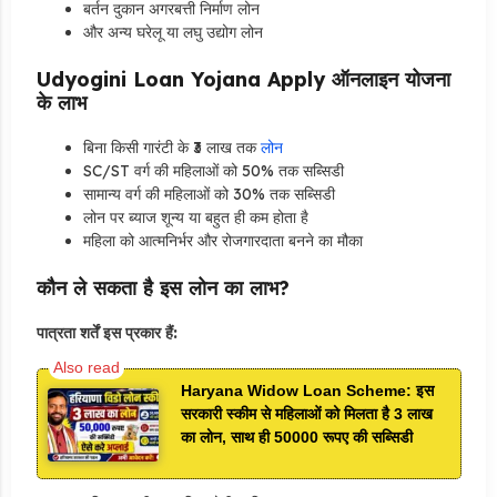
बर्तन दुकान अगरबत्ती निर्माण लोन
और अन्य घरेलू या लघु उद्योग लोन
Udyogini Loan Yojana Apply ऑनलाइन योजना
के लाभ
बिना किसी गारंटी के ₹3 लाख तक
लोन
SC/ST वर्ग की महिलाओं को 50% तक सब्सिडी
सामान्य वर्ग की महिलाओं को 30% तक सब्सिडी
लोन पर ब्याज शून्य या बहुत ही कम होता है
महिला को आत्मनिर्भर और रोजगारदाता बनने का मौका
कौन ले सकता है इस लोन का लाभ?
पात्रता शर्तें इस प्रकार हैं:
Haryana Widow Loan Scheme: इस
सरकारी स्कीम से महिलाओं को मिलता है 3 लाख
का लोन, साथ ही 50000 रूपए की सब्सिडी