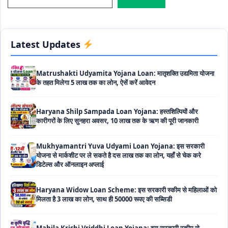
Labour House Construction Loan Scheme: श्रमिक मकान
निर्माण लोन योजना से मजदुर साथी ले सकते है दो लाख का लोन, 8 साल नहीं देना
होता कोई ब्याज
Latest Updates
Matrushakti Udyamita Yojana Loan: मातृशक्ति उद्यमिता योजना
के तहत मिलेगा 5 लाख तक का लोन, ऐसें करें आवेदन
Haryana Shilp Sampada Loan Yojana: हस्तशिल्पियों और
कारीगरों के लिए सुनहरा अवसर, 10 लाख तक के ऋण की पूरी जानकारी
Mukhyamantri Yuva Udyami Loan Yojana: इस सरकारी
योजना से मार्कशीट पर ले सकते है दस लाख तक का लोन, यहाँ से चेक करे
डिटेल्स और ऑनलाइन अप्लाई
Haryana Widow Loan Scheme: इस सरकारी स्कीम से महिलाओं को
मिलता है 3 लाख का लोन, साथ ही 50000 रूपए की सब्सिडी
Mahila Krishi Vriddhi Loan Yojana: इस सरकारी स्कीम से
महिलाओं को मिलेगा 5 लाख तक का ब्याज मुक्त लोन, ऐसे उठा सकती है लाभ