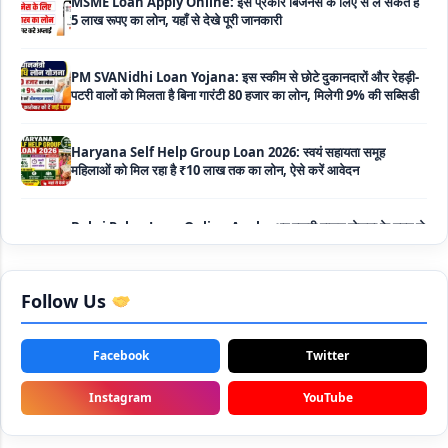
PM SVANidhi Loan Yojana: इस स्कीम से छोटे दुकानदारों और रेहड़ी-
पटरी वालों को मिलता है बिना गारंटी 80 हजार का लोन, मिलेगी 9% की सब्सिडी
Haryana Self Help Group Loan 2026: स्वयं सहायता समूह
महिलाओं को मिल रहा है ₹10 लाख तक का लोन, ऐसे करें आवेदन
Bakri Palan Loan Online Apply: अब बकरी पालन योजना के तहत ले
सकते है 5 लाख तक का लोन, मिलती है 35% तक सब्सिडी
SBI Animal Husbandry Loan Scheme: SBI पशुपालन लोन
योजना के फॉर्म फिर से हुए शुरू, बिना गारंटी मिलता है 1 लाख से लेकर 10 लाख
तक का लोन
Follow Us
Mahila Samriddhi Loan Yojana: महिला समृद्धि योजना के तहत
Facebook
Twitter
महिलाओ को मिलता है पुरे 1 लाख का लोन, कम ब्याज के साथ तगड़ी सब्सिडी
Instagram
YouTube
NHFDC E-Rickshaw Loan Scheme Apply Online: अब ई-
रिक्शा खरीदने के लिए सकते है 1.5 लाख का सरकारी लोन, मिलेगी 50% तक