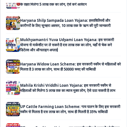
Haryana Shilp Sampada Loan Yojana: हस्तशिल्पियों और
कारीगरों के लिए सुनहरा अवसर, 10 लाख तक के ऋण की पूरी जानकारी
Mukhyamantri Yuva Udyami Loan Yojana: इस सरकारी
योजना से मार्कशीट पर ले सकते है दस लाख तक का लोन, यहाँ से चेक करे
डिटेल्स और ऑनलाइन अप्लाई
Haryana Widow Loan Scheme: इस सरकारी स्कीम से महिलाओं को
मिलता है 3 लाख का लोन, साथ ही 50000 रूपए की सब्सिडी
Mahila Krishi Vriddhi Loan Yojana: इस सरकारी स्कीम से
महिलाओं को मिलेगा 5 लाख तक का ब्याज मुक्त लोन, ऐसे उठा सकती है लाभ
UP Cattle Farming Loan Scheme: गाय पालन के लिए इस सरकारी
स्कीम से मिलता है दस लाख का लोन, साथ ही मिलती है 35% सब्सिडी
EShram Card Loan Yojana: इस सरकारी स्कीम से मजदूरों को मिलता
है बिना गारंटी 50 हजार का लोन, नहीं लगता है कोई भी ब्याज