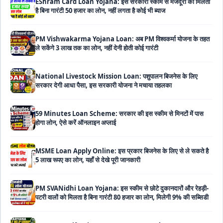
PM Vishwakarma Yojana Loan: अब PM विश्वकर्मा योजना के तहत
ले सकेंगे 3 लाख तक का लोन, नहीं देनी होती कोई गारंटी
National Livestock Mission Loan: पशुपालन बिजनेस के लिए
सरकार देगी आधा पैसा, इस सरकारी योजना ने मचाया तहलका
59 Minutes Loan Scheme: सरकार की इस स्कीम से मिनटों में पास
होगा लोन, ऐसे करें ऑनलाइन अप्लाई
MSME Loan Apply Online: इस प्रकार बिजनेस के लिए से ले सकते है
5 लाख रूपए का लोन, यहाँ से देखे पूरी जानकारी
PM SVANidhi Loan Yojana: इस स्कीम से छोटे दुकानदारों और रेहड़ी-
पटरी वालों को मिलता है बिना गारंटी 80 हजार का लोन, मिलेगी 9% की सब्सिडी
Haryana Self Help Group Loan 2026: स्वयं सहायता समूह
महिलाओं को मिल रहा है ₹10 लाख तक का लोन, ऐसे करें आवेदन