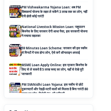
देनी होती कोई गारंटी
National Livestock Mission Loan: पशुपालन
बिजनेस के लिए सरकार देगी आधा पैसा, इस सरकारी योजना
ने मचाया तहलका
59 Minutes Loan Scheme: सरकार की इस स्कीम
से मिनटों में पास होगा लोन, ऐसे करें ऑनलाइन अप्लाई
MSME Loan Apply Online: इस प्रकार बिजनेस के
लिए से ले सकते है 5 लाख रूपए का लोन, यहाँ से देखे पूरी
जानकारी
PM SVANidhi Loan Yojana: इस स्कीम से छोटे
दुकानदारों और रेहड़ी-पटरी वालों को मिलता है बिना गारंटी 80
हजार का लोन, मिलेगी 9% की सब्सिडी
Haryana Self Help Group Loan 2026: स्वयं
सहायता समूह महिलाओं को मिल रहा है ₹10 लाख तक का
लोन, ऐसे करें आवेदन
Bakri Palan Loan Online Apply: अब बकरी