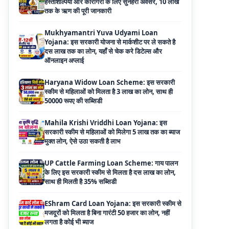
Mukhyamantri Yuva Udyami Loan
Yojana: इस सरकारी योजना से मार्कशीट पर ले सकते है
दस लाख तक का लोन, यहाँ से चेक करे डिटेल्स और
ऑनलाइन अप्लाई
Haryana Widow Loan Scheme: इस सरकारी
स्कीम से महिलाओं को मिलता है 3 लाख का लोन, साथ ही
50000 रूपए की सब्सिडी
Mahila Krishi Vriddhi Loan Yojana: इस
सरकारी स्कीम से महिलाओं को मिलेगा 5 लाख तक का ब्याज
मुक्त लोन, ऐसे उठा सकती है लाभ
UP Cattle Farming Loan Scheme: गाय पालन
के लिए इस सरकारी स्कीम से मिलता है दस लाख का लोन,
साथ ही मिलती है 35% सब्सिडी
EShram Card Loan Yojana: इस सरकारी स्कीम से
मजदूरों को मिलता है बिना गारंटी 50 हजार का लोन, नहीं
लगता है कोई भी ब्याज
PM Vishwakarma Yojana Loan: अब PM
विश्वकर्मा योजना के तहत ले सकेंगे 3 लाख तक का लोन, नहीं