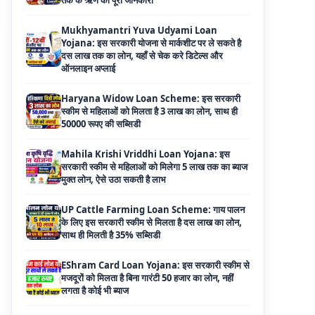
Yojana: इस सरकारी योजना से मार्कशीट पर ले सकते है
दस लाख तक का लोन, यहाँ से चेक करे डिटेल्स और
ऑनलाइन अप्लाई
Haryana Widow Loan Scheme: इस सरकारी
स्कीम से महिलाओं को मिलता है 3 लाख का लोन, साथ ही
50000 रूपए की सब्सिडी
Mahila Krishi Vriddhi Loan Yojana: इस
सरकारी स्कीम से महिलाओं को मिलेगा 5 लाख तक का ब्याज
मुक्त लोन, ऐसे उठा सकती है लाभ
UP Cattle Farming Loan Scheme: गाय पालन
के लिए इस सरकारी स्कीम से मिलता है दस लाख का लोन,
साथ ही मिलती है 35% सब्सिडी
EShram Card Loan Yojana: इस सरकारी स्कीम से
मजदूरों को मिलता है बिना गारंटी 50 हजार का लोन, नहीं
लगता है कोई भी ब्याज
PM Vishwakarma Yojana Loan: अब PM
विश्वकर्मा योजना के तहत ले सकेंगे 3 लाख तक का लोन, नहीं
देनी होती कोई गारंटी