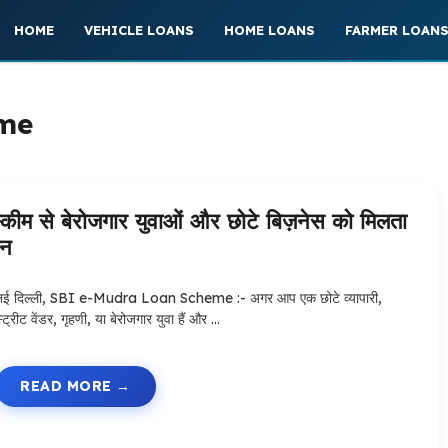
HOME
VEHICLE LOANS
HOME LOANS
FARMER LOAN
eme
े बेरोजगार युवाओं और छोटे बिज़नेस को मिलता
ान
नई दिल्ली, SBI e-Mudra Loan Scheme :- अगर आप एक छोटे व्यापारी,
्ट्रीट वेंडर, गृहणी, या बेरोजगार युवा हैं और …
READ MORE