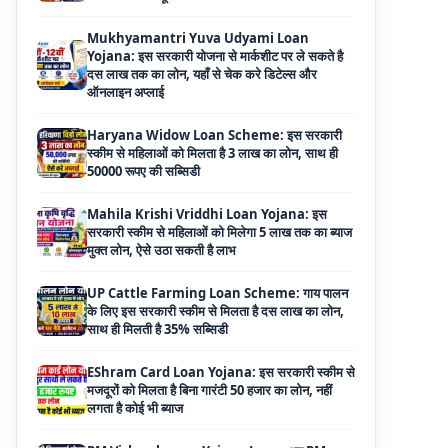
दस लाख तक का लोन, यहाँ से चेक करे डिटेल्स और
ऑनलाइन अप्लाई
Haryana Widow Loan Scheme: इस सरकारी
स्कीम से महिलाओं को मिलता है 3 लाख का लोन, साथ ही
50000 रूपए की सब्सिडी
Mahila Krishi Vriddhi Loan Yojana: इस
सरकारी स्कीम से महिलाओं को मिलेगा 5 लाख तक का ब्याज
मुक्त लोन, ऐसे उठा सकती है लाभ
UP Cattle Farming Loan Scheme: गाय पालन
के लिए इस सरकारी स्कीम से मिलता है दस लाख का लोन,
साथ ही मिलती है 35% सब्सिडी
EShram Card Loan Yojana: इस सरकारी स्कीम से
मजदूरों को मिलता है बिना गारंटी 50 हजार का लोन, नहीं
लगता है कोई भी ब्याज
PM Vishwakarma Yojana Loan: अब PM
विश्वकर्मा योजना के तहत ले सकेंगे 3 लाख तक का लोन, नहीं
देनी होती कोई गारंटी