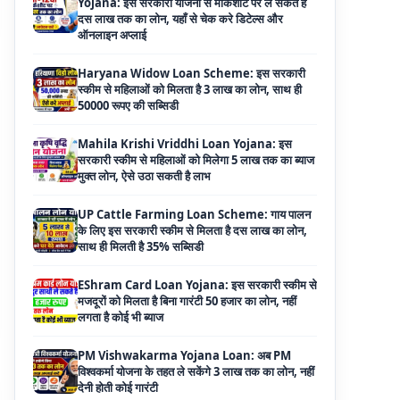
Haryana Widow Loan Scheme: इस सरकारी
स्कीम से महिलाओं को मिलता है 3 लाख का लोन, साथ ही
50000 रूपए की सब्सिडी
Mahila Krishi Vriddhi Loan Yojana: इस
सरकारी स्कीम से महिलाओं को मिलेगा 5 लाख तक का ब्याज
मुक्त लोन, ऐसे उठा सकती है लाभ
UP Cattle Farming Loan Scheme: गाय पालन
के लिए इस सरकारी स्कीम से मिलता है दस लाख का लोन,
साथ ही मिलती है 35% सब्सिडी
EShram Card Loan Yojana: इस सरकारी स्कीम से
मजदूरों को मिलता है बिना गारंटी 50 हजार का लोन, नहीं
लगता है कोई भी ब्याज
PM Vishwakarma Yojana Loan: अब PM
विश्वकर्मा योजना के तहत ले सकेंगे 3 लाख तक का लोन, नहीं
देनी होती कोई गारंटी
National Livestock Mission Loan: पशुपालन
बिजनेस के लिए सरकार देगी आधा पैसा, इस सरकारी योजना