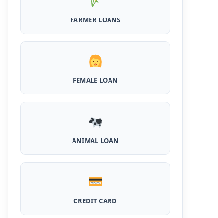
FARMER LOANS
Airtel Payment Bank Loan Online Apply:
अब एयरटेल पेमेंट बैंक से ले सकते हैं पुरे 5 लाख रूपए का
लोन, अभी ऐसे आपके फोन से करे अप्लाई
Flipkart Loan Apply Online: इस प्रकार बिना
किसी झंझट से फ्लिपकार्ट से ले सकते है एक लाख तक का
लोन, सिर्फ PAN कार्ड की होती है जरुरत
FEMALE LOAN
Canara Bank Loan Apply Online: इस तरह
कैनरा बैंक से घर बैठे ले सकते है 20 लाख तक का लोन, अभी
ऐसे करे अप्लाई
PM KCC Loan: इस प्रकार बनवा सकते है PM किसान
ANIMAL LOAN
क्रेडिट कार्ड, घर बैठे मिलता है सबसे सस्ता 5 लाख तक का
लोन
महिलाओं के लिए ये 5 लोन होते है ब्याज फ्री, छोटी किस्तों में
आसानी से कर सकती है भुगतान
CREDIT CARD
Kotak Saving Account Open Online: आज ही