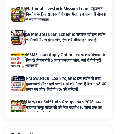
ने मचाया तहलका
59 Minutes Loan Scheme: सरकार की इस स्कीम
से मिनटों में पास होगा लोन, ऐसे करें ऑनलाइन अप्लाई
MSME Loan Apply Online: इस प्रकार बिजनेस के
लिए से ले सकते है 5 लाख रूपए का लोन, यहाँ से देखे पूरी
जानकारी
PM SVANidhi Loan Yojana: इस स्कीम से छोटे
दुकानदारों और रेहड़ी-पटरी वालों को मिलता है बिना गारंटी 80
हजार का लोन, मिलेगी 9% की सब्सिडी
Haryana Self Help Group Loan 2026: स्वयं
सहायता समूह महिलाओं को मिल रहा है ₹10 लाख तक का
लोन, ऐसे करें आवेदन
Bakri Palan Loan Online Apply: अब बकरी
पालन योजना के तहत ले सकते है 5 लाख तक का लोन,
मिलती है 35% तक सब्सिडी
SBI Animal Husbandry Loan Scheme: SBI