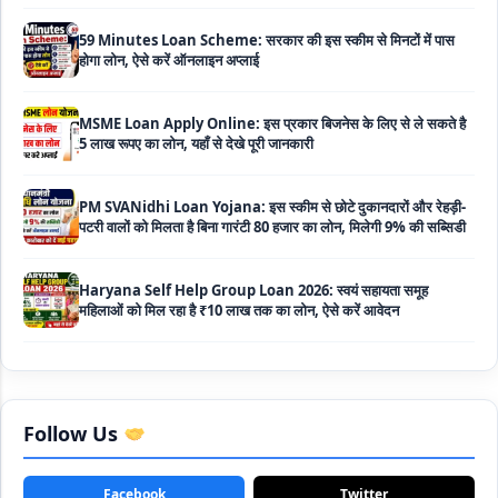
MSME Loan Apply Online: इस प्रकार बिजनेस के लिए से ले सकते है
5 लाख रूपए का लोन, यहाँ से देखे पूरी जानकारी
PM SVANidhi Loan Yojana: इस स्कीम से छोटे दुकानदारों और रेहड़ी-
पटरी वालों को मिलता है बिना गारंटी 80 हजार का लोन, मिलेगी 9% की सब्सिडी
Haryana Self Help Group Loan 2026: स्वयं सहायता समूह
महिलाओं को मिल रहा है ₹10 लाख तक का लोन, ऐसे करें आवेदन
Bakri Palan Loan Online Apply: अब बकरी पालन योजना के तहत ले
सकते है 5 लाख तक का लोन, मिलती है 35% तक सब्सिडी
SBI Animal Husbandry Loan Scheme: SBI पशुपालन लोन
योजना के फॉर्म फिर से हुए शुरू, बिना गारंटी मिलता है 1 लाख से लेकर 10 लाख
तक का लोन
Follow Us
Mahila Samriddhi Loan Yojana: महिला समृद्धि योजना के तहत
महिलाओ को मिलता है पुरे 1 लाख का लोन, कम ब्याज के साथ तगड़ी सब्सिडी
Facebook
Twitter