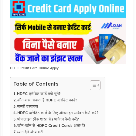
HDFC Credit Card Online Apply
Table of Contents
HDFC क्रेडिट कार्ड क्यों चुनें?
कौन बनवा सकता है HDFC क्रेडिट कार्ड?
जरूरी दस्तावेज
HDFC क्रेडिट कार्ड के लिए ऑनलाइन आवेदन कैसे करें?
ऑफलाइन (बैंक शाखा से) आवेदन कैसे करें?
कौन-कौन से HDFC Credit Cards अच्छे हैं?
ध्यान देने योग्य बातें