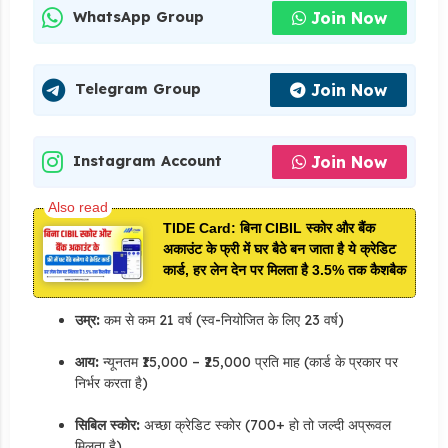
Join Now
WhatsApp Group
Join Now
Telegram Group
Join Now
Instagram Account
TIDE Card: बिना CIBIL स्कोर और बैंक
अकाउंट के फ्री में घर बैठे बन जाता है ये क्रेडिट
कार्ड, हर लेन देन पर मिलता है 3.5% तक कैशबैक
उम्र:
कम से कम 21 वर्ष (स्व-नियोजित के लिए 23 वर्ष)
आय:
न्यूनतम ₹15,000 – ₹25,000 प्रति माह (कार्ड के प्रकार पर
निर्भर करता है)
सिबिल स्कोर:
अच्छा क्रेडिट स्कोर (700+ हो तो जल्दी अप्रूवल
मिलता है)