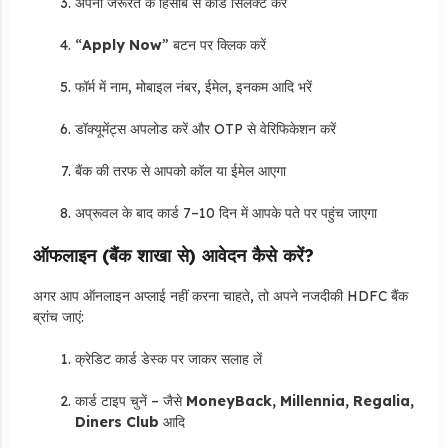
अपनी जरूरत के हिसाब से कार्ड सिलेक्ट करें
“
Apply Now
” बटन पर क्लिक करें
फॉर्म में नाम, मोबाइल नंबर, ईमेल, इनकम आदि भरें
डॉक्यूमेंट्स अपलोड करें और OTP से वेरिफिकेशन करें
बैंक की तरफ से आपको कॉल या ईमेल आएगा
अप्रूवल के बाद कार्ड 7–10 दिन में आपके पते पर पहुंच जाएगा
ऑफलाइन (बैंक शाखा से) आवेदन कैसे करें?
अगर आप ऑनलाइन अप्लाई नहीं करना चाहते, तो अपने नजदीकी HDFC बैंक
ब्रांच जाएं:
क्रेडिट कार्ड डेस्क पर जाकर सलाह लें
कार्ड टाइप चुनें – जैसे
MoneyBack, Millennia, Regalia,
Diners Club
आदि