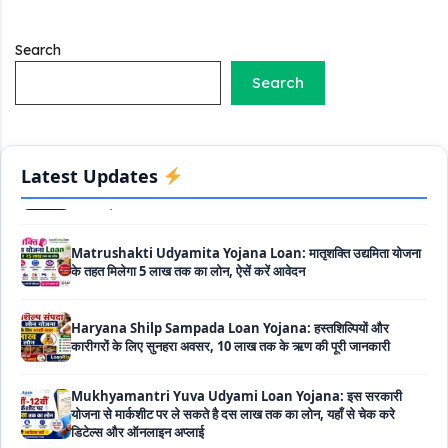
PM SVANidhi Scheme Apply Online: छोटे दुकानदारों को इस
स्कीम के तहत मिलता है ₹50,000 का लोन, कम ब्याज के साथ मिलती है 15%
Search
सब्सिडी
Search
Labour House Construction Loan Scheme: श्रमिक मकान
निर्माण लोन योजना से मजदुर साथी ले सकते है दो लाख का लोन, 8 साल नहीं देना
होता कोई ब्याज
Latest Updates
Matrushakti Udyamita Yojana Loan: मातृशक्ति उद्यमिता योजना
के तहत मिलेगा 5 लाख तक का लोन, ऐसें करें आवेदन
Haryana Shilp Sampada Loan Yojana: हस्तशिल्पियों और
कारीगरों के लिए सुनहरा अवसर, 10 लाख तक के ऋण की पूरी जानकारी
Mukhyamantri Yuva Udyami Loan Yojana: इस सरकारी
योजना से मार्कशीट पर ले सकते है दस लाख तक का लोन, यहाँ से चेक करे
डिटेल्स और ऑनलाइन अप्लाई
Haryana Widow Loan Scheme: इस सरकारी स्कीम से महिलाओं को
मिलता है 3 लाख का लोन, साथ ही 50000 रूपए की सब्सिडी