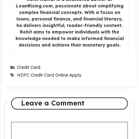
LoanRising.com, passionate about simplifying
complex financial concepts. With a focus on
loans, personal finance, and financial literacy,
he delivers insightful, reader-friendly content.
Rohit aims to empower individuals with the
knowledge needed to make informed financial
decisions and achieve their monetary goals.
Categories
Credit Card
Tags
HDFC Credit Card Online Apply
Leave a Comment
Comment