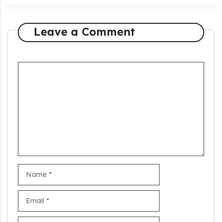
Leave a Comment
Comment
Name
Email
Website