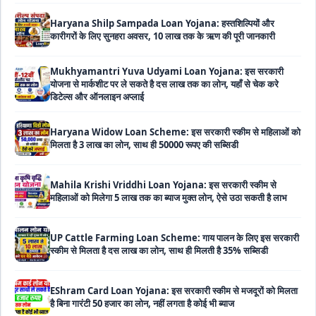
कारीगरों के लिए सुनहरा अवसर, 10 लाख तक के ऋण की पूरी जानकारी
Mukhyamantri Yuva Udyami Loan Yojana: इस सरकारी
योजना से मार्कशीट पर ले सकते है दस लाख तक का लोन, यहाँ से चेक करे
डिटेल्स और ऑनलाइन अप्लाई
Haryana Widow Loan Scheme: इस सरकारी स्कीम से महिलाओं को
मिलता है 3 लाख का लोन, साथ ही 50000 रूपए की सब्सिडी
Mahila Krishi Vriddhi Loan Yojana: इस सरकारी स्कीम से
महिलाओं को मिलेगा 5 लाख तक का ब्याज मुक्त लोन, ऐसे उठा सकती है लाभ
UP Cattle Farming Loan Scheme: गाय पालन के लिए इस सरकारी
स्कीम से मिलता है दस लाख का लोन, साथ ही मिलती है 35% सब्सिडी
EShram Card Loan Yojana: इस सरकारी स्कीम से मजदूरों को मिलता
है बिना गारंटी 50 हजार का लोन, नहीं लगता है कोई भी ब्याज
PM Vishwakarma Yojana Loan: अब PM विश्वकर्मा योजना के तहत