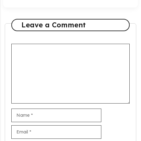
Leave a Comment
Comment
Name
Email