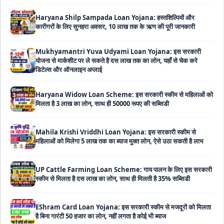
कारीगरों के लिए सुनहरा अवसर, 10 लाख तक के ऋण की पूरी जानकारी
Mukhyamantri Yuva Udyami Loan Yojana: इस सरकारी
योजना से मार्कशीट पर ले सकते है दस लाख तक का लोन, यहाँ से चेक करे
डिटेल्स और ऑनलाइन अप्लाई
Haryana Widow Loan Scheme: इस सरकारी स्कीम से महिलाओं को
मिलता है 3 लाख का लोन, साथ ही 50000 रूपए की सब्सिडी
Mahila Krishi Vriddhi Loan Yojana: इस सरकारी स्कीम से
महिलाओं को मिलेगा 5 लाख तक का ब्याज मुक्त लोन, ऐसे उठा सकती है लाभ
UP Cattle Farming Loan Scheme: गाय पालन के लिए इस सरकारी
स्कीम से मिलता है दस लाख का लोन, साथ ही मिलती है 35% सब्सिडी
EShram Card Loan Yojana: इस सरकारी स्कीम से मजदूरों को मिलता
है बिना गारंटी 50 हजार का लोन, नहीं लगता है कोई भी ब्याज
PM Vishwakarma Yojana Loan: अब PM विश्वकर्मा योजना के तहत