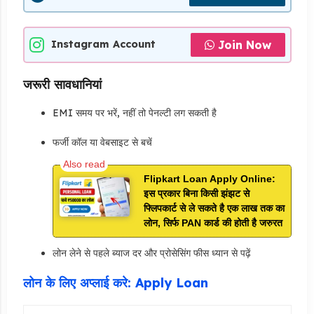
Join Now
Instagram Account
जरूरी सावधानियां
EMI समय पर भरें, नहीं तो पेनल्टी लग सकती है
फर्जी कॉल या वेबसाइट से बचें
Flipkart Loan Apply Online:
इस प्रकार बिना किसी झंझट से
फ्लिपकार्ट से ले सकते है एक लाख तक का
लोन, सिर्फ PAN कार्ड की होती है जरुरत
लोन लेने से पहले ब्याज दर और प्रोसेसिंग फीस ध्यान से पढ़ें
लोन के लिए अप्लाई करे: Apply Loan