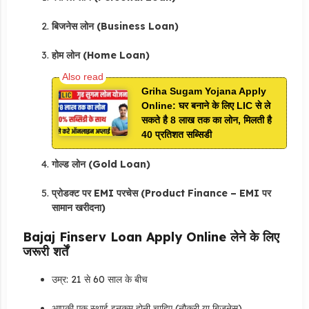
बिजनेस लोन (Business Loan)
होम लोन (Home Loan)
Griha Sugam Yojana Apply
Online: घर बनाने के लिए LIC से ले
सकते है 8 लाख तक का लोन, मिलती है
40 प्रतिशत सब्सिडी
गोल्ड लोन (Gold Loan)
प्रोडक्ट पर EMI परचेस (Product Finance – EMI पर
सामान खरीदना)
Bajaj Finserv Loan Apply Online लेने के लिए
जरूरी शर्तें
उम्र: 21 से 60 साल के बीच
आपकी एक स्थाई इनकम होनी चाहिए (नौकरी या बिजनेस)