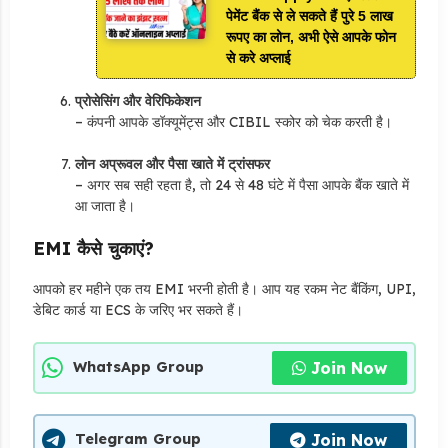
पेमेंट बैंक से ले सकते हैं पुरे 5 लाख
रूपए का लोन, अभी ऐसे आपके फोन
से करे अप्लाई
प्रोसेसिंग और वेरिफिकेशन
– कंपनी आपके डॉक्यूमेंट्स और CIBIL स्कोर को चेक करती है।
लोन अप्रूवल और पैसा खाते में ट्रांसफर
– अगर सब सही रहता है, तो 24 से 48 घंटे में पैसा आपके बैंक खाते में
आ जाता है।
EMI कैसे चुकाएं?
आपको हर महीने एक तय EMI भरनी होती है। आप यह रकम नेट बैंकिंग, UPI,
डेबिट कार्ड या ECS के जरिए भर सकते हैं।
Join Now
WhatsApp Group
Join Now
Telegram Group