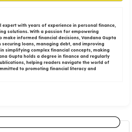
 expert with years of experience in personal finance,
ng solutions. With a passion for empowering
to make informed financial decisions, Vandana Gupta
on securing loans, managing debt, and improving
e in simplifying complex financial concepts, making
dana Gupta holds a degree in finance and regularly
publications, helping readers navigate the world of
ommitted to promoting financial literacy and