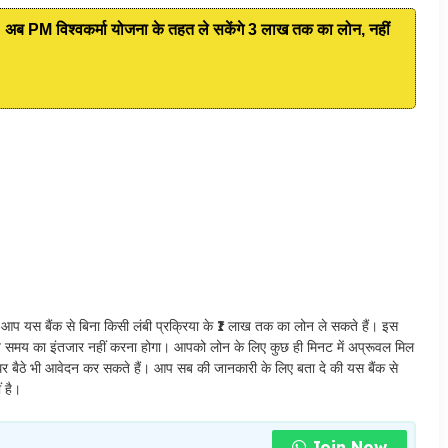
 विश्वकर्मा योजना के तहत ले सकेंगे 3 लाख तक का लोन, नहीं
है। आप यस बैंक से बिना किसी लंबी प्रक्रिया के ₹1 लाख तक का लोन ले सकते हैं। इस
बे समय का इंतजार नहीं करना होगा। आपको लोन के लिए कुछ ही मिनट में अप्रूवल मिल
बैठे भी आवेदन कर सकते हैं। आप सब की जानकारी के लिए बता दे की यस बैंक से
 है।
Join Now