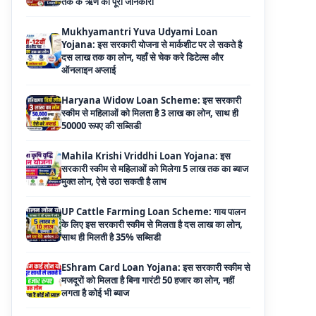
दस लाख तक का लोन, यहाँ से चेक करे डिटेल्स और
ऑनलाइन अप्लाई
Haryana Widow Loan Scheme: इस सरकारी
स्कीम से महिलाओं को मिलता है 3 लाख का लोन, साथ ही
50000 रूपए की सब्सिडी
Mahila Krishi Vriddhi Loan Yojana: इस
सरकारी स्कीम से महिलाओं को मिलेगा 5 लाख तक का ब्याज
मुक्त लोन, ऐसे उठा सकती है लाभ
UP Cattle Farming Loan Scheme: गाय पालन
के लिए इस सरकारी स्कीम से मिलता है दस लाख का लोन,
साथ ही मिलती है 35% सब्सिडी
EShram Card Loan Yojana: इस सरकारी स्कीम से
मजदूरों को मिलता है बिना गारंटी 50 हजार का लोन, नहीं
लगता है कोई भी ब्याज
PM Vishwakarma Yojana Loan: अब PM
विश्वकर्मा योजना के तहत ले सकेंगे 3 लाख तक का लोन, नहीं
देनी होती कोई गारंटी