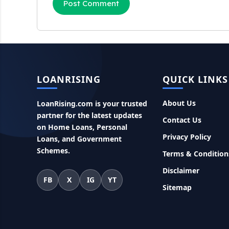
LOANRISING
QUICK LINKS
About Us
LoanRising.com is your trusted
partner for the latest updates
Contact Us
on Home Loans, Personal
Privacy Policy
Loans, and Government
Schemes.
Terms & Condition
Disclaimer
FB
X
IG
YT
Sitemap