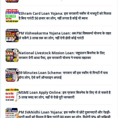
है बिना गारंटी 50 हजार का लोन, नहीं लगता है कोई भी ब्याज
PM Vishwakarma Yojana Loan: अब PM विश्वकर्मा योजना के तहत
ले सकेंगे 3 लाख तक का लोन, नहीं देनी होती कोई गारंटी
National Livestock Mission Loan: पशुपालन बिजनेस के लिए
सरकार देगी आधा पैसा, इस सरकारी योजना ने मचाया तहलका
59 Minutes Loan Scheme: सरकार की इस स्कीम से मिनटों में पास
होगा लोन, ऐसे करें ऑनलाइन अप्लाई
MSME Loan Apply Online: इस प्रकार बिजनेस के लिए से ले सकते है
5 लाख रूपए का लोन, यहाँ से देखे पूरी जानकारी
PM SVANidhi Loan Yojana: इस स्कीम से छोटे दुकानदारों और रेहड़ी-
पटरी वालों को मिलता है बिना गारंटी 80 हजार का लोन, मिलेगी 9% की सब्सिडी
Haryana Self Help Group Loan 2026: स्वयं सहायता समूह