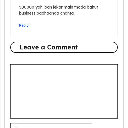
500000 yah loan lekar main thoda bahut
business padhaanaa chahta
Reply
Leave a Comment
Comment
Name