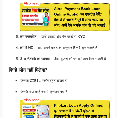
Airtel Payment Bank Loan
Online Apply: अब एयरटेल पेमेंट
बैंक से ले सकते हैं पुरे 5 लाख रूपए का
लोन, अभी ऐसे आपके फोन से करे अप्लाई
कम दस्तावेज –
सिर्फ आधार और पैन कार्ड से KYC
कम EMI –
आप अपने बजट के अनुसार EMI चुन सकते हैं
Jio नेटवर्क का फायदा –
Jio यूजर्स को प्राथमिकता मिल सकती है
किन्हें लोन नहीं मिलेगा?
जिनका CIBIL स्कोर बहुत खराब हो
जिनके पास कोई स्थायी इनकम नहीं है
Flipkart Loan Apply Online:
इस प्रकार बिना किसी झंझट से
फ्लिपकार्ट से ले सकते है एक लाख तक का