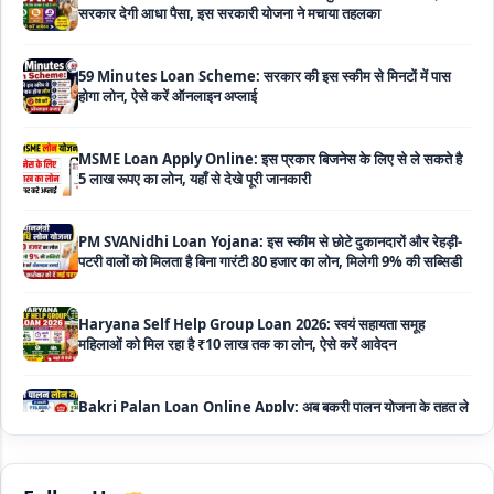
59 Minutes Loan Scheme: सरकार की इस स्कीम से मिनटों में पास
होगा लोन, ऐसे करें ऑनलाइन अप्लाई
MSME Loan Apply Online: इस प्रकार बिजनेस के लिए से ले सकते है
5 लाख रूपए का लोन, यहाँ से देखे पूरी जानकारी
PM SVANidhi Loan Yojana: इस स्कीम से छोटे दुकानदारों और रेहड़ी-
पटरी वालों को मिलता है बिना गारंटी 80 हजार का लोन, मिलेगी 9% की सब्सिडी
Haryana Self Help Group Loan 2026: स्वयं सहायता समूह
महिलाओं को मिल रहा है ₹10 लाख तक का लोन, ऐसे करें आवेदन
Bakri Palan Loan Online Apply: अब बकरी पालन योजना के तहत ले
सकते है 5 लाख तक का लोन, मिलती है 35% तक सब्सिडी
SBI Animal Husbandry Loan Scheme: SBI पशुपालन लोन
योजना के फॉर्म फिर से हुए शुरू, बिना गारंटी मिलता है 1 लाख से लेकर 10 लाख
तक का लोन