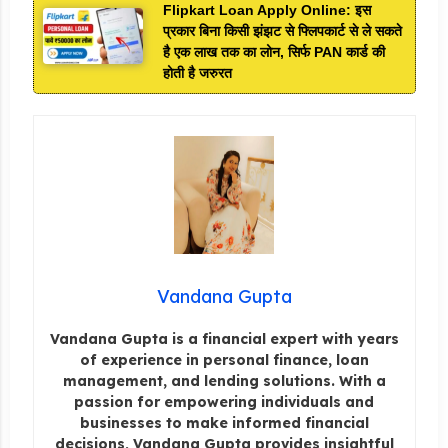
Flipkart Loan Apply Online: इस
प्रकार बिना किसी झंझट से फ्लिपकार्ट से ले सकते
है एक लाख तक का लोन, सिर्फ PAN कार्ड की
होती है जरुरत
Vandana Gupta
Vandana Gupta is a financial expert with years
of experience in personal finance, loan
management, and lending solutions. With a
passion for empowering individuals and
businesses to make informed financial
decisions, Vandana Gupta provides insightful