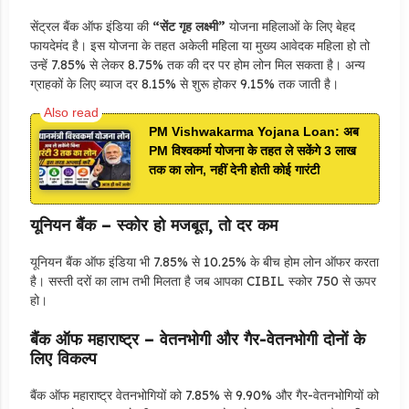
सेंट्रल बैंक ऑफ इंडिया की
“सेंट गृह लक्ष्मी”
योजना महिलाओं के लिए बेहद
फायदेमंद है। इस योजना के तहत अकेली महिला या मुख्य आवेदक महिला हो तो
उन्हें 7.85% से लेकर 8.75% तक की दर पर होम लोन मिल सकता है। अन्य
ग्राहकों के लिए ब्याज दर 8.15% से शुरू होकर 9.15% तक जाती है।
PM Vishwakarma Yojana Loan: अब
PM विश्वकर्मा योजना के तहत ले सकेंगे 3 लाख
तक का लोन, नहीं देनी होती कोई गारंटी
यूनियन बैंक – स्कोर हो मजबूत, तो दर कम
यूनियन बैंक ऑफ इंडिया भी 7.85% से 10.25% के बीच होम लोन ऑफर करता
है। सस्ती दरों का लाभ तभी मिलता है जब आपका CIBIL स्कोर 750 से ऊपर
हो।
बैंक ऑफ महाराष्ट्र – वेतनभोगी और गैर-वेतनभोगी दोनों के
लिए विकल्प
बैंक ऑफ महाराष्ट्र वेतनभोगियों को 7.85% से 9.90% और गैर-वेतनभोगियों को