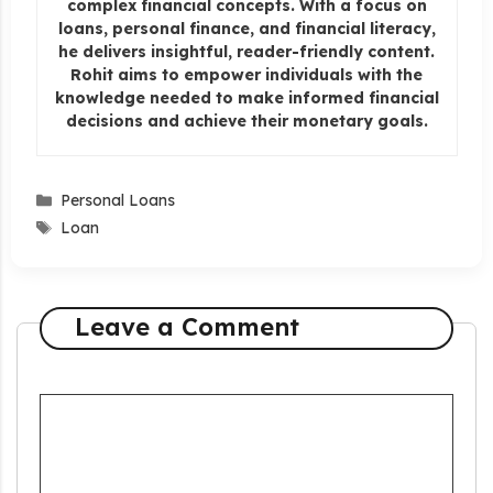
complex financial concepts. With a focus on
loans, personal finance, and financial literacy,
he delivers insightful, reader-friendly content.
Rohit aims to empower individuals with the
knowledge needed to make informed financial
decisions and achieve their monetary goals.
Categories
Personal Loans
Tags
Loan
Leave a Comment
Comment