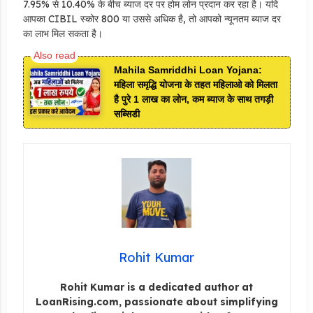
7.95% से 10.40% के बीच ब्याज दर पर होम लोन प्रदान कर रहा है। यदि
आपका CIBIL स्कोर 800 या उससे अधिक है, तो आपको न्यूनतम ब्याज दर
का लाभ मिल सकता है।
Mahila Samriddhi Loan Yojana:
महिला समृद्धि योजना के तहत महिलाओ को मिलता
है पुरे 1 लाख का लोन, कम ब्याज के साथ तगड़ी
सब्सिडी
Rohit Kumar
Rohit Kumar is a dedicated author at
LoanRising.com, passionate about simplifying