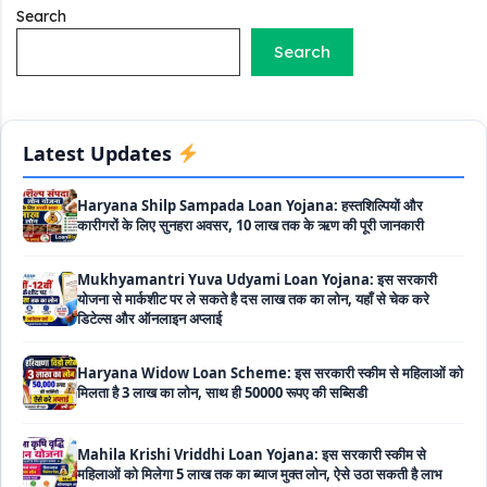
निर्माण लोन योजना से मजदुर साथी ले सकते है दो लाख का लोन, 8 साल नहीं देना
Search
होता कोई ब्याज
Search
Matrushakti Udyamita Yojana Loan: मातृशक्ति उद्यमिता योजना
के तहत मिलेगा 5 लाख तक का लोन, ऐसें करें आवेदन
Latest Updates
Haryana Shilp Sampada Loan Yojana: हस्तशिल्पियों और
कारीगरों के लिए सुनहरा अवसर, 10 लाख तक के ऋण की पूरी जानकारी
Mukhyamantri Yuva Udyami Loan Yojana: इस सरकारी
योजना से मार्कशीट पर ले सकते है दस लाख तक का लोन, यहाँ से चेक करे
डिटेल्स और ऑनलाइन अप्लाई
Haryana Widow Loan Scheme: इस सरकारी स्कीम से महिलाओं को
मिलता है 3 लाख का लोन, साथ ही 50000 रूपए की सब्सिडी
Mahila Krishi Vriddhi Loan Yojana: इस सरकारी स्कीम से
महिलाओं को मिलेगा 5 लाख तक का ब्याज मुक्त लोन, ऐसे उठा सकती है लाभ