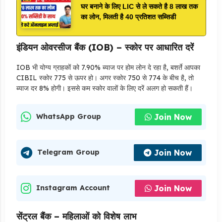
घर बनाने के लिए LIC से ले सकते है 8 लाख तक
का लोन, मिलती है 40 प्रतिशत सब्सिडी
इंडियन ओवरसीज बैंक (IOB) – स्कोर पर आधारित दरें
IOB भी योग्य ग्राहकों को 7.90% ब्याज पर होम लोन दे रहा है, बशर्ते आपका
CIBIL स्कोर 775 से ऊपर हो। अगर स्कोर 750 से 774 के बीच है, तो
ब्याज दर 8% होगी। इससे कम स्कोर वालों के लिए दरें अलग हो सकती हैं।
Join Now
WhatsApp Group
Join Now
Telegram Group
Join Now
Instagram Account
सेंट्रल बैंक – महिलाओं को विशेष लाभ