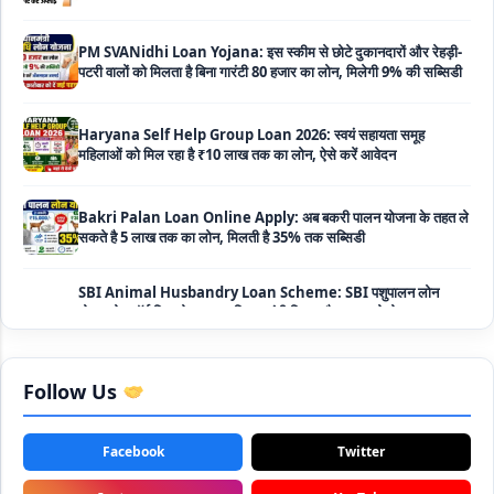
PM SVANidhi Loan Yojana: इस स्कीम से छोटे दुकानदारों और रेहड़ी-
पटरी वालों को मिलता है बिना गारंटी 80 हजार का लोन, मिलेगी 9% की सब्सिडी
Haryana Self Help Group Loan 2026: स्वयं सहायता समूह
महिलाओं को मिल रहा है ₹10 लाख तक का लोन, ऐसे करें आवेदन
Bakri Palan Loan Online Apply: अब बकरी पालन योजना के तहत ले
सकते है 5 लाख तक का लोन, मिलती है 35% तक सब्सिडी
SBI Animal Husbandry Loan Scheme: SBI पशुपालन लोन
योजना के फॉर्म फिर से हुए शुरू, बिना गारंटी मिलता है 1 लाख से लेकर 10 लाख
तक का लोन
Mahila Samriddhi Loan Yojana: महिला समृद्धि योजना के तहत
महिलाओ को मिलता है पुरे 1 लाख का लोन, कम ब्याज के साथ तगड़ी सब्सिडी
Follow Us
NHFDC E-Rickshaw Loan Scheme Apply Online: अब ई-
रिक्शा खरीदने के लिए सकते है 1.5 लाख का सरकारी लोन, मिलेगी 50% तक
Facebook
Twitter
सब्सिडी