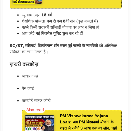
न्यूनतम उम्र:
18 वर्ष
शैक्षणिक योग्यता:
कम से कम 8वीं पास
(कुछ मामलों में)
पहले किसी सरकारी सब्सिडी योजना का लाभ न लिया हो
आप कोई
नई बिजनेस यूनिट
शुरू कर रहे हों
SC/ST, महिलाएं, दिव्यांगजन और उत्तर पूर्व राज्यों के नागरिकों
को अतिरिक्त
सब्सिडी का लाभ मिलता है।
ज़रूरी दस्तावेज़
आधार कार्ड
पैन कार्ड
पासपोर्ट साइज फोटो
PM Vishwakarma Yojana
Loan: अब PM विश्वकर्मा योजना के
तहत ले सकेंगे 3 लाख तक का लोन, नहीं