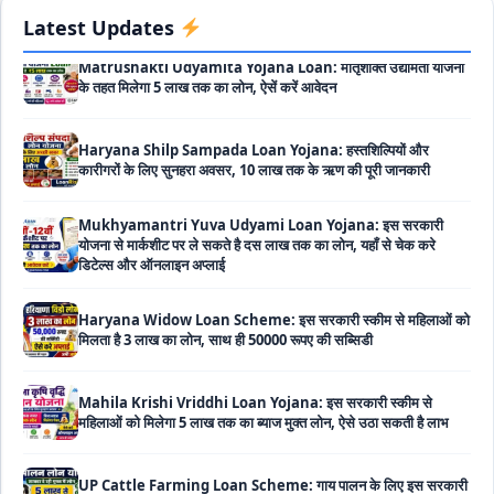
Matrushakti Udyamita Yojana Loan: मातृशक्ति उद्यमिता योजना
Latest Updates
के तहत मिलेगा 5 लाख तक का लोन, ऐसें करें आवेदन
Haryana Shilp Sampada Loan Yojana: हस्तशिल्पियों और
कारीगरों के लिए सुनहरा अवसर, 10 लाख तक के ऋण की पूरी जानकारी
Mukhyamantri Yuva Udyami Loan Yojana: इस सरकारी
योजना से मार्कशीट पर ले सकते है दस लाख तक का लोन, यहाँ से चेक करे
डिटेल्स और ऑनलाइन अप्लाई
Haryana Widow Loan Scheme: इस सरकारी स्कीम से महिलाओं को
मिलता है 3 लाख का लोन, साथ ही 50000 रूपए की सब्सिडी
Mahila Krishi Vriddhi Loan Yojana: इस सरकारी स्कीम से
महिलाओं को मिलेगा 5 लाख तक का ब्याज मुक्त लोन, ऐसे उठा सकती है लाभ
UP Cattle Farming Loan Scheme: गाय पालन के लिए इस सरकारी
स्कीम से मिलता है दस लाख का लोन, साथ ही मिलती है 35% सब्सिडी