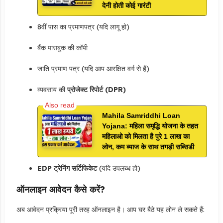
देनी होती कोई गारंटी
8वीं पास का प्रमाणपत्र (यदि लागू हो)
बैंक पासबुक की कॉपी
जाति प्रमाण पत्र (यदि आप आरक्षित वर्ग से हैं)
व्यवसाय की
प्रोजेक्ट रिपोर्ट (DPR)
Mahila Samriddhi Loan
Yojana: महिला समृद्धि योजना के तहत
महिलाओ को मिलता है पुरे 1 लाख का
लोन, कम ब्याज के साथ तगड़ी सब्सिडी
EDP ट्रेनिंग सर्टिफिकेट
(यदि उपलब्ध हो)
ऑनलाइन आवेदन कैसे करें?
अब आवेदन प्रक्रिया पूरी तरह ऑनलाइन है। आप घर बैठे यह लोन ले सकते हैं: