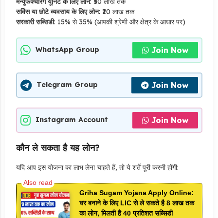
मैन्युफैक्चरिंग यूनिट के लिए लोन
: ₹50 लाख तक
सर्विस या छोटे व्यवसाय के लिए लोन
: ₹20 लाख तक
सरकारी सब्सिडी
: 15% से 35% (आपकी श्रेणी और क्षेत्र के आधार पर)
Join Now
WhatsApp Group
Join Now
Telegram Group
Join Now
Instagram Account
कौन ले सकता है यह लोन?
यदि आप इस योजना का लाभ लेना चाहते हैं, तो ये शर्तें पूरी करनी होंगी:
Griha Sugam Yojana Apply Online:
घर बनाने के लिए LIC से ले सकते है 8 लाख तक
का लोन, मिलती है 40 प्रतिशत सब्सिडी