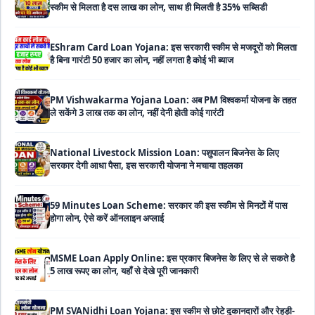
EShram Card Loan Yojana: इस सरकारी स्कीम से मजदूरों को मिलता
है बिना गारंटी 50 हजार का लोन, नहीं लगता है कोई भी ब्याज
PM Vishwakarma Yojana Loan: अब PM विश्वकर्मा योजना के तहत
ले सकेंगे 3 लाख तक का लोन, नहीं देनी होती कोई गारंटी
National Livestock Mission Loan: पशुपालन बिजनेस के लिए
सरकार देगी आधा पैसा, इस सरकारी योजना ने मचाया तहलका
59 Minutes Loan Scheme: सरकार की इस स्कीम से मिनटों में पास
होगा लोन, ऐसे करें ऑनलाइन अप्लाई
MSME Loan Apply Online: इस प्रकार बिजनेस के लिए से ले सकते है
5 लाख रूपए का लोन, यहाँ से देखे पूरी जानकारी
PM SVANidhi Loan Yojana: इस स्कीम से छोटे दुकानदारों और रेहड़ी-
पटरी वालों को मिलता है बिना गारंटी 80 हजार का लोन, मिलेगी 9% की सब्सिडी