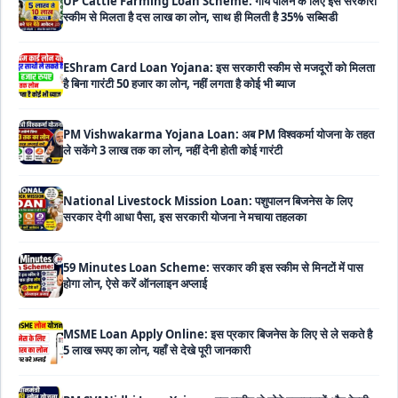
EShram Card Loan Yojana: इस सरकारी स्कीम से मजदूरों को मिलता
है बिना गारंटी 50 हजार का लोन, नहीं लगता है कोई भी ब्याज
PM Vishwakarma Yojana Loan: अब PM विश्वकर्मा योजना के तहत
ले सकेंगे 3 लाख तक का लोन, नहीं देनी होती कोई गारंटी
National Livestock Mission Loan: पशुपालन बिजनेस के लिए
सरकार देगी आधा पैसा, इस सरकारी योजना ने मचाया तहलका
59 Minutes Loan Scheme: सरकार की इस स्कीम से मिनटों में पास
होगा लोन, ऐसे करें ऑनलाइन अप्लाई
MSME Loan Apply Online: इस प्रकार बिजनेस के लिए से ले सकते है
5 लाख रूपए का लोन, यहाँ से देखे पूरी जानकारी
PM SVANidhi Loan Yojana: इस स्कीम से छोटे दुकानदारों और रेहड़ी-
पटरी वालों को मिलता है बिना गारंटी 80 हजार का लोन, मिलेगी 9% की सब्सिडी