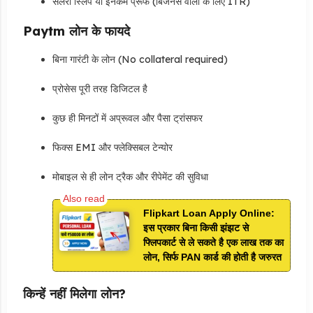
सैलरी स्लिप या इनकम प्रूफ (बिजनेस वालों के लिए ITR)
Paytm लोन के फायदे
बिना गारंटी के लोन (No collateral required)
प्रोसेस पूरी तरह डिजिटल है
कुछ ही मिनटों में अप्रूवल और पैसा ट्रांसफर
फिक्स EMI और फ्लेक्सिबल टेन्योर
मोबाइल से ही लोन ट्रैक और रीपेमेंट की सुविधा
Flipkart Loan Apply Online:
इस प्रकार बिना किसी झंझट से
फ्लिपकार्ट से ले सकते है एक लाख तक का
लोन, सिर्फ PAN कार्ड की होती है जरुरत
किन्हें नहीं मिलेगा लोन?