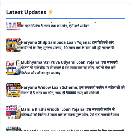
Matrushakti Udyamita Yojana Loan: मातृशक्ति उद्यमिता योजना
के तहत मिलेगा 5 लाख तक का लोन, ऐसें करें आवेदन
Latest Updates
Haryana Shilp Sampada Loan Yojana: हस्तशिल्पियों और
कारीगरों के लिए सुनहरा अवसर, 10 लाख तक के ऋण की पूरी जानकारी
Mukhyamantri Yuva Udyami Loan Yojana: इस सरकारी
योजना से मार्कशीट पर ले सकते है दस लाख तक का लोन, यहाँ से चेक करे
डिटेल्स और ऑनलाइन अप्लाई
Haryana Widow Loan Scheme: इस सरकारी स्कीम से महिलाओं को
मिलता है 3 लाख का लोन, साथ ही 50000 रूपए की सब्सिडी
Mahila Krishi Vriddhi Loan Yojana: इस सरकारी स्कीम से
महिलाओं को मिलेगा 5 लाख तक का ब्याज मुक्त लोन, ऐसे उठा सकती है लाभ
UP Cattle Farming Loan Scheme: गाय पालन के लिए इस सरकारी
स्कीम से मिलता है दस लाख का लोन, साथ ही मिलती है 35% सब्सिडी