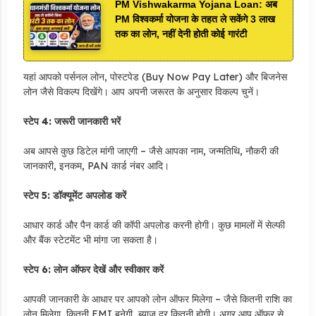
PM Vishwakarma Yojana Loan: अब
PM विश्वकर्मा योजना के तहत ले सकेंगे 3 लाख
तक का लोन, नहीं देनी होती कोई गारंटी
यहां आपको पर्सनल लोन, पोस्टपेड (Buy Now Pay Later) और बिजनेस
लोन जैसे विकल्प दिखेंगे। आप अपनी जरूरत के अनुसार विकल्प चुनें।
स्टेप 4: जरूरी जानकारी भरें
अब आपसे कुछ डिटेल मांगी जाएगी – जैसे आपका नाम, जन्मतिथि, नौकरी की
जानकारी, इनकम, PAN कार्ड नंबर आदि।
स्टेप 5: डॉक्यूमेंट अपलोड करें
आधार कार्ड और पैन कार्ड की कॉपी अपलोड करनी होगी। कुछ मामलों में सेल्फी
और बैंक स्टेटमेंट भी मांगा जा सकता है।
स्टेप 6: लोन ऑफर देखें और स्वीकार करें
आपकी जानकारी के आधार पर आपको लोन ऑफर मिलेगा – जैसे कितनी राशि का
लोन मिलेगा, कितनी EMI बनेगी, ब्याज दर कितनी होगी। अगर आप ऑफर से