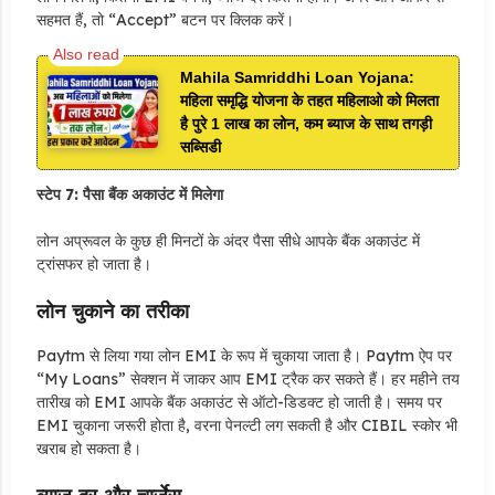
सहमत हैं, तो “Accept” बटन पर क्लिक करें।
Mahila Samriddhi Loan Yojana:
महिला समृद्धि योजना के तहत महिलाओ को मिलता
है पुरे 1 लाख का लोन, कम ब्याज के साथ तगड़ी
सब्सिडी
स्टेप 7: पैसा बैंक अकाउंट में मिलेगा
लोन अप्रूवल के कुछ ही मिनटों के अंदर पैसा सीधे आपके बैंक अकाउंट में
ट्रांसफर हो जाता है।
लोन चुकाने का तरीका
Paytm से लिया गया लोन EMI के रूप में चुकाया जाता है। Paytm ऐप पर
“My Loans” सेक्शन में जाकर आप EMI ट्रैक कर सकते हैं। हर महीने तय
तारीख को EMI आपके बैंक अकाउंट से ऑटो-डिडक्ट हो जाती है। समय पर
EMI चुकाना जरूरी होता है, वरना पेनल्टी लग सकती है और CIBIL स्कोर भी
खराब हो सकता है।