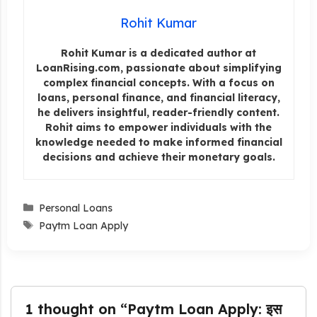
Rohit Kumar
Rohit Kumar is a dedicated author at
LoanRising.com, passionate about simplifying
complex financial concepts. With a focus on
loans, personal finance, and financial literacy,
he delivers insightful, reader-friendly content.
Rohit aims to empower individuals with the
knowledge needed to make informed financial
decisions and achieve their monetary goals.
Categories
Personal Loans
Tags
Paytm Loan Apply
1 thought on “Paytm Loan Apply: इस