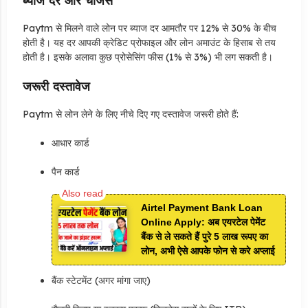
ब्याज दर और चार्जेस
Paytm से मिलने वाले लोन पर ब्याज दर आमतौर पर 12% से 30% के बीच
होती है। यह दर आपकी क्रेडिट प्रोफाइल और लोन अमाउंट के हिसाब से तय
होती है। इसके अलावा कुछ प्रोसेसिंग फीस (1% से 3%) भी लग सकती है।
जरूरी दस्तावेज
Paytm से लोन लेने के लिए नीचे दिए गए दस्तावेज जरूरी होते हैं:
आधार कार्ड
पैन कार्ड
Airtel Payment Bank Loan
Online Apply: अब एयरटेल पेमेंट
बैंक से ले सकते हैं पुरे 5 लाख रूपए का
लोन, अभी ऐसे आपके फोन से करे अप्लाई
बैंक स्टेटमेंट (अगर मांगा जाए)