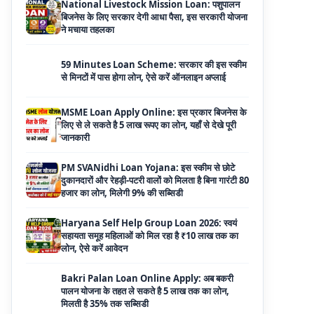
59 Minutes Loan Scheme: सरकार की इस स्कीम
से मिनटों में पास होगा लोन, ऐसे करें ऑनलाइन अप्लाई
MSME Loan Apply Online: इस प्रकार बिजनेस के
लिए से ले सकते है 5 लाख रूपए का लोन, यहाँ से देखे पूरी
जानकारी
PM SVANidhi Loan Yojana: इस स्कीम से छोटे
दुकानदारों और रेहड़ी-पटरी वालों को मिलता है बिना गारंटी 80
हजार का लोन, मिलेगी 9% की सब्सिडी
Haryana Self Help Group Loan 2026: स्वयं
सहायता समूह महिलाओं को मिल रहा है ₹10 लाख तक का
लोन, ऐसे करें आवेदन
Bakri Palan Loan Online Apply: अब बकरी
पालन योजना के तहत ले सकते है 5 लाख तक का लोन,
मिलती है 35% तक सब्सिडी
SBI Animal Husbandry Loan Scheme: SBI
पशुपालन लोन योजना के फॉर्म फिर से हुए शुरू, बिना गारंटी
मिलता है 1 लाख से लेकर 10 लाख तक का लोन