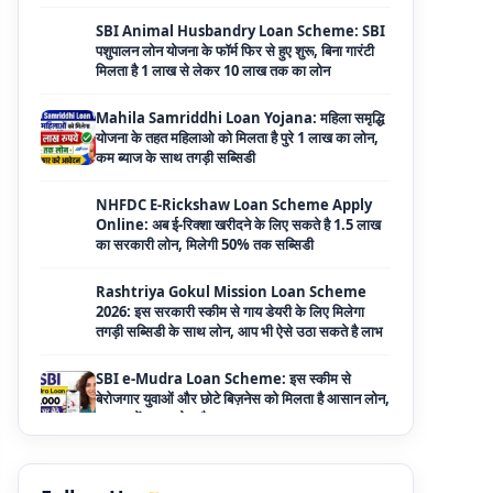
Mahila Samriddhi Loan Yojana: महिला समृद्धि
योजना के तहत महिलाओ को मिलता है पुरे 1 लाख का लोन,
कम ब्याज के साथ तगड़ी सब्सिडी
NHFDC E-Rickshaw Loan Scheme Apply
Online: अब ई-रिक्शा खरीदने के लिए सकते है 1.5 लाख
का सरकारी लोन, मिलेगी 50% तक सब्सिडी
Rashtriya Gokul Mission Loan Scheme
2026: इस सरकारी स्कीम से गाय डेयरी के लिए मिलेगा
तगड़ी सब्सिडी के साथ लोन, आप भी ऐसे उठा सकते है लाभ
SBI e-Mudra Loan Scheme: इस स्कीम से
बेरोजगार युवाओं और छोटे बिज़नेस को मिलता है आसान लोन,
5 साल में करना होता है भुगतान
Haryana Milk Production Incentive
Scheme Loan: इस स्कीम से पशु डेयरी खोलने के लिए
मिलता है 5 लाख का लोन, 5 साल नहीं लगता ब्याज
Shilpi Samridhi Loan Scheme: इस सरकारी
योजना से गरीबों को मिलता है 50 हजार से 5 लाख तक का