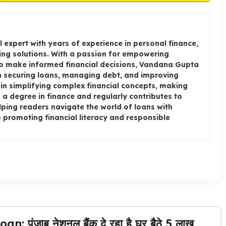
 expert with years of experience in personal finance,
ng solutions. With a passion for empowering
to make informed financial decisions, Vandana Gupta
on securing loans, managing debt, and improving
e in simplifying complex financial concepts, making
a degree in finance and regularly contributes to
elping readers navigate the world of loans with
 promoting financial literacy and responsible
ंजाब नेशनल बैंक दे रहा है घर बैठे 5 लाख