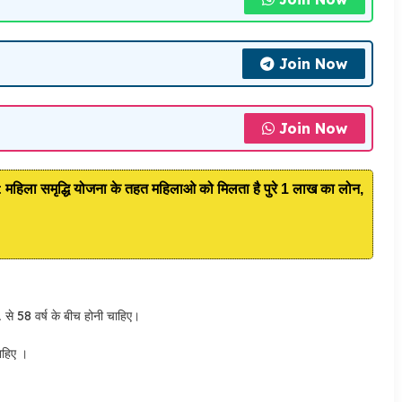
Join Now
Join Now
ा समृद्धि योजना के तहत महिलाओ को मिलता है पुरे 1 लाख का लोन,
1 से 58 वर्ष के बीच होनी चाहिए।
ाहिए ।