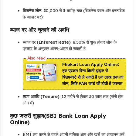
बिजनेस लोन
: ₹50,000 से ₹5 करोड़ तक (बिजनेस प्लान और दस्तावेज
के आधार पर)
ब्याज दर और चुकाने की अवधि
ब्याज दर (Interest Rate)
: 8.50% से शुरू होकर लोन के
प्रकार के अनुसार अलग-अलग हो सकती है
Flipkart Loan Apply Online:
इस प्रकार बिना किसी झंझट से
फ्लिपकार्ट से ले सकते है एक लाख तक का
लोन, सिर्फ PAN कार्ड की होती है जरुरत
ऋण अवधि (Tenure)
: 12 महीने से लेकर 30 साल तक (जैसे होम
लोन में)
कुछ जरूरी सुझाव(SBI Bank Loan Apply
Online)
EMI तय करने से पहले अपनी मासिक आय और खर्च का आकलन करें