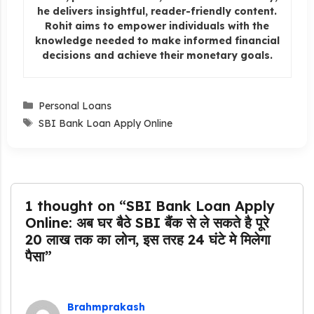
he delivers insightful, reader-friendly content.
Rohit aims to empower individuals with the
knowledge needed to make informed financial
decisions and achieve their monetary goals.
Categories
Personal Loans
Tags
SBI Bank Loan Apply Online
1 thought on “SBI Bank Loan Apply
Online: अब घर बैठे SBI बैंक से ले सकते है पूरे
20 लाख तक का लोन, इस तरह 24 घंटे मे मिलेगा
पैसा”
Brahmprakash