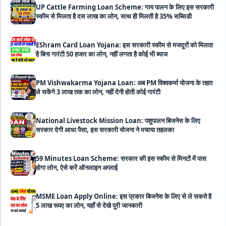
EShram Card Loan Yojana: इस सरकारी स्कीम से मजदूरों को मिलता
है बिना गारंटी 50 हजार का लोन, नहीं लगता है कोई भी ब्याज
PM Vishwakarma Yojana Loan: अब PM विश्वकर्मा योजना के तहत
ले सकेंगे 3 लाख तक का लोन, नहीं देनी होती कोई गारंटी
National Livestock Mission Loan: पशुपालन बिजनेस के लिए
सरकार देगी आधा पैसा, इस सरकारी योजना ने मचाया तहलका
59 Minutes Loan Scheme: सरकार की इस स्कीम से मिनटों में पास
होगा लोन, ऐसे करें ऑनलाइन अप्लाई
MSME Loan Apply Online: इस प्रकार बिजनेस के लिए से ले सकते है
5 लाख रूपए का लोन, यहाँ से देखे पूरी जानकारी
PM SVANidhi Loan Yojana: इस स्कीम से छोटे दुकानदारों और रेहड़ी-
पटरी वालों को मिलता है बिना गारंटी 80 हजार का लोन, मिलेगी 9% की सब्सिडी