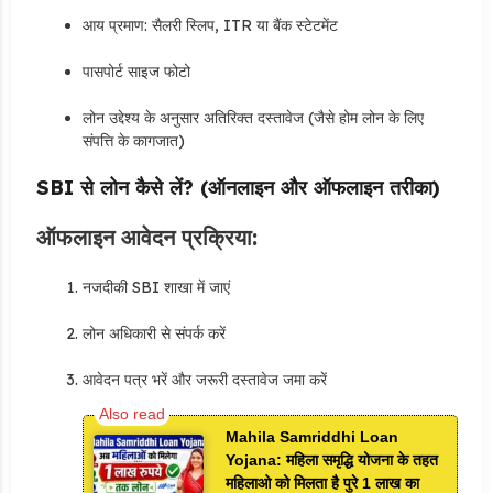
आय प्रमाण: सैलरी स्लिप, ITR या बैंक स्टेटमेंट
पासपोर्ट साइज फोटो
लोन उद्देश्य के अनुसार अतिरिक्त दस्तावेज (जैसे होम लोन के लिए
संपत्ति के कागजात)
SBI से लोन कैसे लें? (ऑनलाइन और ऑफलाइन तरीका)
ऑफलाइन आवेदन प्रक्रिया:
नजदीकी SBI शाखा में जाएं
लोन अधिकारी से संपर्क करें
आवेदन पत्र भरें और जरूरी दस्तावेज जमा करें
Mahila Samriddhi Loan
Yojana: महिला समृद्धि योजना के तहत
महिलाओ को मिलता है पुरे 1 लाख का