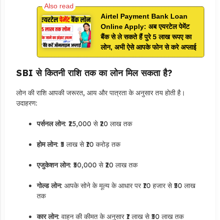
Airtel Payment Bank Loan
Online Apply: अब एयरटेल पेमेंट
बैंक से ले सकते हैं पुरे 5 लाख रूपए का
लोन, अभी ऐसे आपके फोन से करे अप्लाई
SBI से कितनी राशि तक का लोन मिल सकता है?
लोन की राशि आपकी जरूरत, आय और पात्रता के अनुसार तय होती है।
उदाहरण:
पर्सनल लोन
: ₹25,000 से ₹20 लाख तक
होम लोन
: ₹5 लाख से ₹10 करोड़ तक
एजुकेशन लोन
: ₹50,000 से ₹20 लाख तक
गोल्ड लोन
: आपके सोने के मूल्य के आधार पर ₹10 हजार से ₹50 लाख
तक
कार लोन
: वाहन की कीमत के अनुसार ₹1 लाख से ₹50 लाख तक