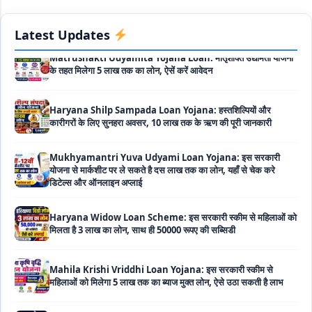
Matrushakti Udyamita Yojana Loan: मातृशक्ति उद्यमिता योजना
के तहत मिलेगा 5 लाख तक का लोन, ऐसें करें आवेदन
Latest Updates
Haryana Shilp Sampada Loan Yojana: हस्तशिल्पियों और
कारीगरों के लिए सुनहरा अवसर, 10 लाख तक के ऋण की पूरी जानकारी
Mukhyamantri Yuva Udyami Loan Yojana: इस सरकारी
योजना से मार्कशीट पर ले सकते है दस लाख तक का लोन, यहाँ से चेक करे
डिटेल्स और ऑनलाइन अप्लाई
Haryana Widow Loan Scheme: इस सरकारी स्कीम से महिलाओं को
मिलता है 3 लाख का लोन, साथ ही 50000 रूपए की सब्सिडी
Mahila Krishi Vriddhi Loan Yojana: इस सरकारी स्कीम से
महिलाओं को मिलेगा 5 लाख तक का ब्याज मुक्त लोन, ऐसे उठा सकती है लाभ
UP Cattle Farming Loan Scheme: गाय पालन के लिए इस सरकारी
स्कीम से मिलता है दस लाख का लोन, साथ ही मिलती है 35% सब्सिडी