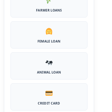
MPocket Student Loan: स्टूडेंट्स यहाँ से ले सकते
FARMER LOANS
है पुरे 50 हजार तक का लोन, ना सिबिल ना इनकम प्रूफ
Airtel Payment Bank Loan Online Apply:
अब एयरटेल पेमेंट बैंक से ले सकते हैं पुरे 5 लाख रूपए का
लोन, अभी ऐसे आपके फोन से करे अप्लाई
FEMALE LOAN
Flipkart Loan Apply Online: इस प्रकार बिना
किसी झंझट से फ्लिपकार्ट से ले सकते है एक लाख तक का
लोन, सिर्फ PAN कार्ड की होती है जरुरत
Canara Bank Loan Apply Online: इस तरह
कैनरा बैंक से घर बैठे ले सकते है 20 लाख तक का लोन, अभी
ऐसे करे अप्लाई
ANIMAL LOAN
PM KCC Loan: इस प्रकार बनवा सकते है PM किसान
क्रेडिट कार्ड, घर बैठे मिलता है सबसे सस्ता 5 लाख तक का
लोन
CREDIT CARD
महिलाओं के लिए ये 5 लोन होते है ब्याज फ्री, छोटी किस्तों में
आसानी से कर सकती है भुगतान