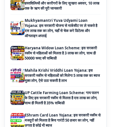
दस लाख तक का लोन, यहाँ से चेक करे डिटेल्स और
ऑनलाइन अप्लाई
Haryana Widow Loan Scheme: इस सरकारी
स्कीम से महिलाओं को मिलता है 3 लाख का लोन, साथ ही
50000 रूपए की सब्सिडी
Mahila Krishi Vriddhi Loan Yojana: इस
सरकारी स्कीम से महिलाओं को मिलेगा 5 लाख तक का ब्याज
मुक्त लोन, ऐसे उठा सकती है लाभ
UP Cattle Farming Loan Scheme: गाय पालन
के लिए इस सरकारी स्कीम से मिलता है दस लाख का लोन,
साथ ही मिलती है 35% सब्सिडी
EShram Card Loan Yojana: इस सरकारी स्कीम से
मजदूरों को मिलता है बिना गारंटी 50 हजार का लोन, नहीं
लगता है कोई भी ब्याज
PM Vishwakarma Yojana Loan: अब PM
विश्वकर्मा योजना के तहत ले सकेंगे 3 लाख तक का लोन, नहीं
देनी होती कोई गारंटी